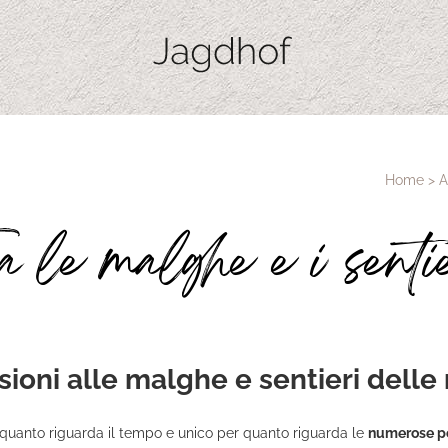
Home
>
A
a le malghe e i senti
sioni alle malghe e sentieri delle
r quanto riguarda il tempo e unico per quanto riguarda le
numerose pos