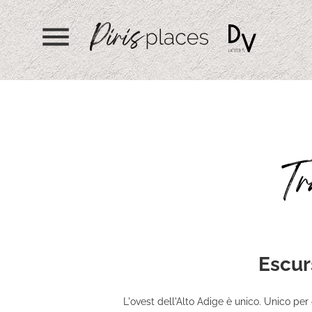
menu
Tr
Escur
L'ovest dell'Alto Adige è unico. Unico pe