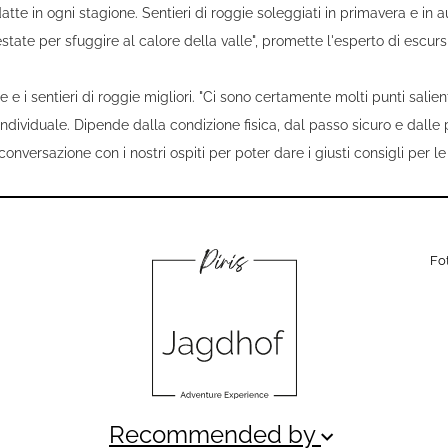
atte in ogni stagione. Sentieri di roggie soleggiati in primavera e in
estate per sfuggire al calore della valle", promette l'esperto di escur
e e i sentieri di roggie migliori. "Ci sono certamente molti punti salien
ndividuale. Dipende dalla condizione fisica, dal passo sicuro e dall
onversazione con i nostri ospiti per poter dare i giusti consigli per le 
Fo
Recommended by
keyboard_arrow_down