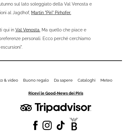
 autunno sul lato soleggiato della Val Venosta e
sioni al Jagdhof,
Martin "Piri" Pirhofer.
ti qui in
Val Venosta.
Ma quello che piace e
e preferenze personali. Ecco perché cerchiamo
escursioni".
to & video
Buono regalo
Da sapere
Cataloghi
Meteo
Ricevi le Good-News dei Piris