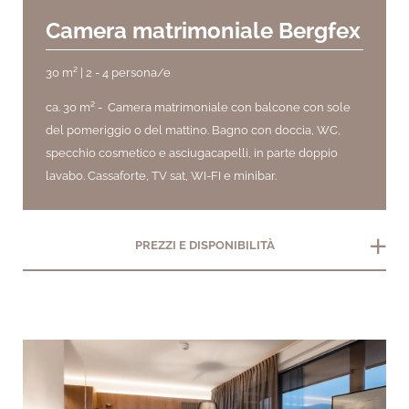
Camera matrimoniale Bergfex
30 m² | 2 - 4 persona/e
ca. 30 m² - Camera matrimoniale con balcone con sole
del pomeriggio o del mattino. Bagno con doccia, WC,
specchio cosmetico e asciugacapelli, in parte doppio
lavabo. Cassaforte, TV sat, WI-FI e minibar.
add
PREZZI E DISPONIBILITÀ