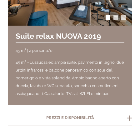
Suite relax NUOVA 2019
45 m² | 2 persona/e
45 m² -
Lussuosa ed ampia suite, pavimento in legno, due
lettini infrarossi e balcone panoramico con sole del
pomeriggio e vista splendida. Ampio bagno aperto con
doccia, lavabo e WC separato, specchio cosmetico ed
asciugacapelli. Cassaforte, TV sat, WI-FI e minibar.
add
PREZZI E DISPONIBILITÀ