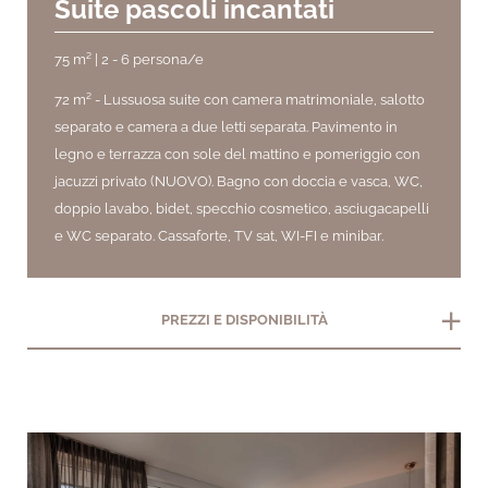
Suite pascoli incantati
75 m² | 2 - 6 persona/e
72 m² -
Lussuosa suite con camera matrimoniale, salotto
separato e camera a due letti separata. Pavimento in
legno e terrazza con sole del mattino e pomeriggio con
jacuzzi privato (NUOVO). Bagno con doccia e vasca, WC,
doppio lavabo, bidet, specchio cosmetico, asciugacapelli
e WC separato. Cassaforte, TV sat, WI-FI e minibar.
add
PREZZI E DISPONIBILITÀ