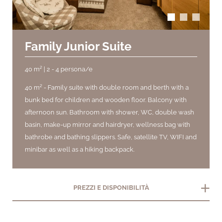
Family Junior Suite
40 m² | 2 - 4 persona/e
40 m² -
Family suite with double room and berth with a
bunk bed for children and wooden floor. Balcony with
afternoon sun. Bathroom with shower, WC, double wash
basin, make-up mirror and hairdryer, wellness bag with
bathrobe and bathing slippers. Safe, satellite TV, WIFI and
minibar as well as a hiking backpack.
add
PREZZI E DISPONIBILITÀ