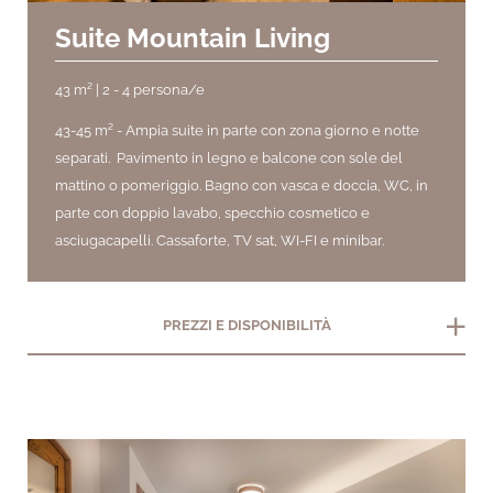
Suite Mountain Living
43 m² | 2 - 4 persona/e
43-45 m² -
Ampia suite in parte con zona giorno e notte
separati.
Pavimento in legno e balcone con sole del
mattino o pomeriggio. Bagno con vasca e doccia, WC, in
parte con doppio lavabo, specchio cosmetico e
asciugacapelli. Cassaforte, TV sat, WI-FI e minibar.
add
PREZZI E DISPONIBILITÀ