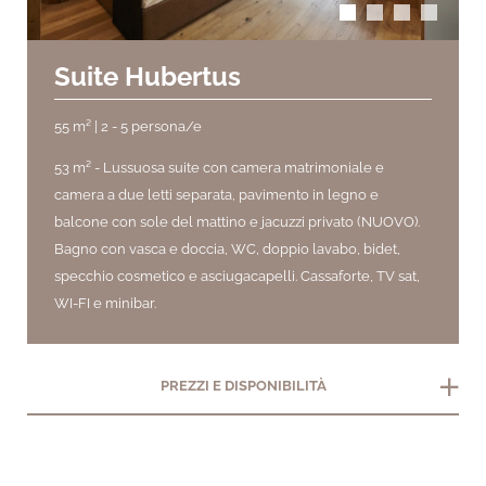
Suite Hubertus
55 m² | 2 - 5 persona/e
53 m² -
Lussuosa suite con camera matrimoniale e
camera a due letti separata, pavimento in legno e
balcone con sole del mattino e jacuzzi privato (NUOVO).
Bagno con vasca e doccia, WC, doppio lavabo, bidet,
specchio cosmetico e asciugacapelli.
Cassaforte, TV sat,
WI-FI e minibar.
add
PREZZI E DISPONIBILITÀ