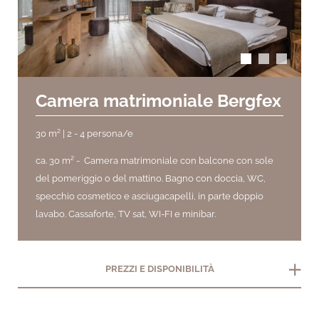
Camera matrimoniale Bergfex
30 m² | 2 - 4 persona/e
ca. 30 m² - Camera matrimoniale con balcone con sole
del pomeriggio o del mattino. Bagno con doccia, WC,
specchio cosmetico e asciugacapelli, in parte doppio
lavabo. Cassaforte, TV sat, WI-FI e minibar.
add
PREZZI E DISPONIBILITÀ