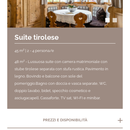
Suite tirolese
45 m² | 2 - 4 persona/e
48 m² -
Lussuosa suite con camera matrimoniale con
stube tirolese separata con stufa rustica. Pavimento in
legno. Bovindo e balcone con sole del
pomeriggio.
Bagno con doccia e vasca separate, WC,
doppio lavabo, bidet, specchio cosmetico e
asciugacapell.
Cassaforte, TV sat, WI-FI e minibar.
add
PREZZI E DISPONIBILITÀ