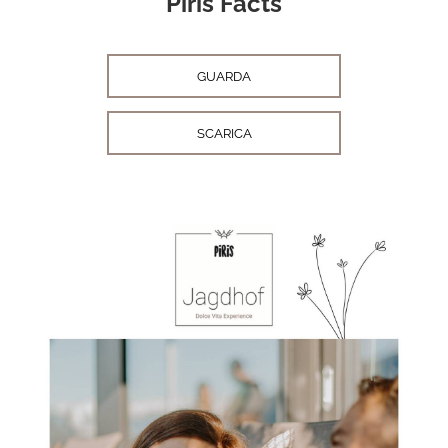
Piris Facts
GUARDA
SCARICA