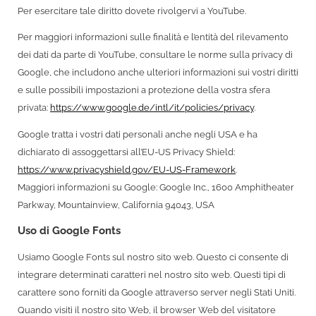
Per esercitare tale diritto dovete rivolgervi a YouTube.
Per maggiori informazioni sulle finalità e l’entità del rilevamento
dei dati da parte di YouTube, consultare le norme sulla privacy di
Google, che includono anche ulteriori informazioni sui vostri diritti
e sulle possibili impostazioni a protezione della vostra sfera
privata:
https://www.google.de/intl/it/policies/privacy
.
Google tratta i vostri dati personali anche negli USA e ha
dichiarato di assoggettarsi all’EU-US Privacy Shield:
https://www.privacyshield.gov/EU-US-Framework
.
Maggiori informazioni su Google: Google Inc., 1600 Amphitheater
Parkway, Mountainview, California 94043, USA
Uso di Google Fonts
Usiamo Google Fonts sul nostro sito web. Questo ci consente di
integrare determinati caratteri nel nostro sito web. Questi tipi di
carattere sono forniti da Google attraverso server negli Stati Uniti.
Quando visiti il nostro sito Web, il browser Web del visitatore