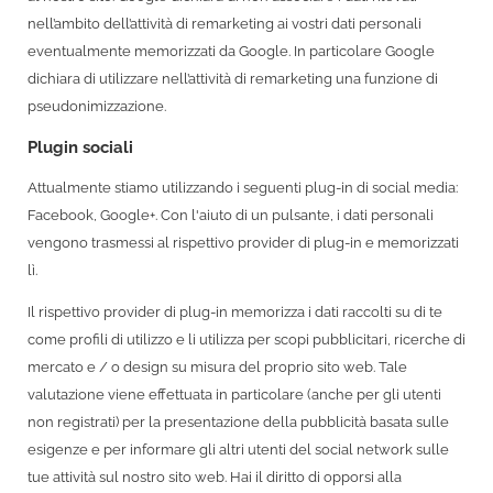
nell’ambito dell’attività di remarketing ai vostri dati personali
eventualmente memorizzati da Google. In particolare Google
dichiara di utilizzare nell’attività di remarketing una funzione di
pseudonimizzazione.
Plugin sociali
Attualmente stiamo utilizzando i seguenti plug-in di social media:
Facebook, Google+. Con l'aiuto di un pulsante, i dati personali
vengono trasmessi al rispettivo provider di plug-in e memorizzati
lì.
Il rispettivo provider di plug-in memorizza i dati raccolti su di te
come profili di utilizzo e li utilizza per scopi pubblicitari, ricerche di
mercato e / o design su misura del proprio sito web. Tale
valutazione viene effettuata in particolare (anche per gli utenti
non registrati) per la presentazione della pubblicità basata sulle
esigenze e per informare gli altri utenti del social network sulle
tue attività sul nostro sito web. Hai il diritto di opporsi alla