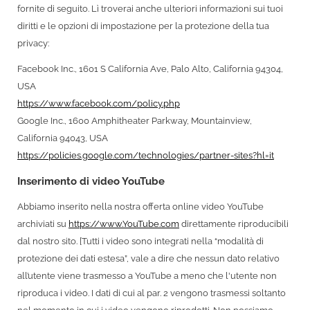
fornite di seguito. Lì troverai anche ulteriori informazioni sui tuoi
diritti e le opzioni di impostazione per la protezione della tua
privacy:
Facebook Inc., 1601 S California Ave, Palo Alto, California 94304,
USA
https://www.facebook.com/policy.php
Google Inc., 1600 Amphitheater Parkway, Mountainview,
California 94043, USA
https://policies.google.com/technologies/partner-sites?hl=it
Inserimento di video YouTube
Abbiamo inserito nella nostra offerta online video YouTube
archiviati su
https://www.YouTube.com
direttamente riproducibili
dal nostro sito. [Tutti i video sono integrati nella “modalità di
protezione dei dati estesa”, vale a dire che nessun dato relativo
all’utente viene trasmesso a YouTube a meno che l'utente non
riproduca i video. I dati di cui al par. 2 vengono trasmessi soltanto