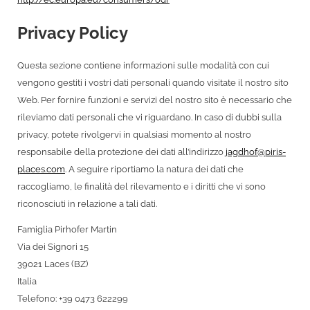
Privacy Policy
Questa sezione contiene informazioni sulle modalità con cui
vengono gestiti i vostri dati personali quando visitate il nostro sito
Web. Per fornire funzioni e servizi del nostro sito è necessario che
rileviamo dati personali che vi riguardano. In caso di dubbi sulla
privacy, potete rivolgervi in qualsiasi momento al nostro
responsabile della protezione dei dati all’indirizzo
jagdhof@piris-
places.com
. A seguire riportiamo la natura dei dati che
raccogliamo, le finalità del rilevamento e i diritti che vi sono
riconosciuti in relazione a tali dati.
Famiglia Pirhofer Martin
Via dei Signori 15
39021 Laces (BZ)
Italia
Telefono: +39 0473 622299