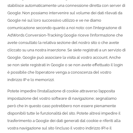
stabilisce automaticamente una connessione diretta con server di
Google. Non possiamo intervenire sul volume dei dati rilevati da
Google né sul loro successivo utilizzo e ve ne diamo
comunicazione secondo quanto a noi noto: con l’integrazione di
AdWords Conversion-Tracking Google riceve l’informazione che
avete consultato la relativa sezione del nostro sito o che avete
cliccato su una nostra inserzione. Se siete registrati a un servizio di
Google, Google può associare la visita al vostro account. Anche
se non siete registrati in Google o se non avete effettuato il login
è possibile che l’operatore venga a conoscenza del vostro
indirizzo IP e lo memorizzi.
Potete impedire l’installazione di cookie attraverso l’apposita
impostazione del vostro software di navigazione; segnaliamo
però che in questo caso potrebbero non essere pienamente
disponibili tutte le funzionalità del sito. Potete altresì impedire il
trasferimento a Google dei dati generati dal cookie e riferiti alla
vostra navigazione sul sito (incluso il vostro indirizzo IP) e il