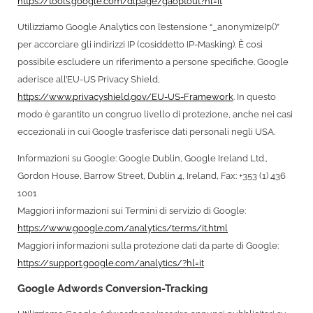
https://tools.google.com/dlpage/gaoptout?hl=it
Utilizziamo Google Analytics con l’estensione “_anonymizeIp()”
per accorciare gli indirizzi IP (cosiddetto IP-Masking). È così
possibile escludere un riferimento a persone specifiche. Google
aderisce all’EU-US Privacy Shield,
https://www.privacyshield.gov/EU-US-Framework
. In questo
modo è garantito un congruo livello di protezione, anche nei casi
eccezionali in cui Google trasferisce dati personali negli USA.
Informazioni su Google: Google Dublin, Google Ireland Ltd.,
Gordon House, Barrow Street, Dublin 4, Ireland, Fax: +353 (1) 436
1001
Maggiori informazioni sui Termini di servizio di Google:
https://www.google.com/analytics/terms/it.html
Maggiori informazioni sulla protezione dati da parte di Google:
https://support.google.com/analytics/?hl=it
Google Adwords Conversion-Tracking