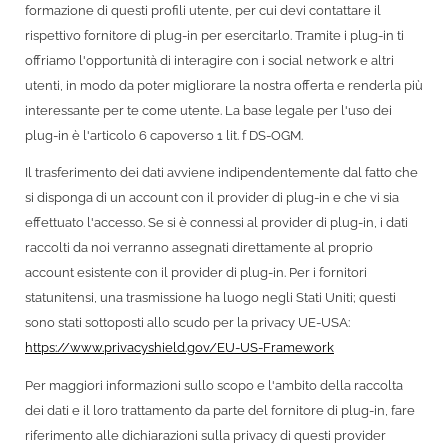
formazione di questi profili utente, per cui devi contattare il
rispettivo fornitore di plug-in per esercitarlo. Tramite i plug-in ti
offriamo l'opportunità di interagire con i social network e altri
utenti, in modo da poter migliorare la nostra offerta e renderla più
interessante per te come utente. La base legale per l'uso dei
plug-in è l'articolo 6 capoverso 1 lit. f DS-OGM.
Il trasferimento dei dati avviene indipendentemente dal fatto che
si disponga di un account con il provider di plug-in e che vi sia
effettuato l'accesso. Se si è connessi al provider di plug-in, i dati
raccolti da noi verranno assegnati direttamente al proprio
account esistente con il provider di plug-in. Per i fornitori
statunitensi, una trasmissione ha luogo negli Stati Uniti; questi
sono stati sottoposti allo scudo per la privacy UE-USA:
https://www.privacyshield.gov/EU-US-Framework
Per maggiori informazioni sullo scopo e l'ambito della raccolta
dei dati e il loro trattamento da parte del fornitore di plug-in, fare
riferimento alle dichiarazioni sulla privacy di questi provider