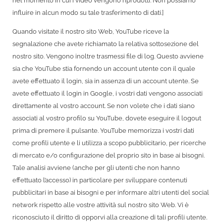
nel momento in cui i video vengono riprodotti. Non possiamo
influire in alcun modo su tale trasferimento di dati.]
Quando visitate il nostro sito Web, YouTube riceve la
segnalazione che avete richiamato la relativa sottosezione del
nostro sito. Vengono inoltre trasmessi file di log. Questo avviene
sia che YouTube stia fornendo un account utente con il quale
avete effettuato il login, sia in assenza di un account utente. Se
avete effettuato il login in Google, i vostri dati vengono associati
direttamente al vostro account. Se non volete che i dati siano
associati al vostro profilo su YouTube, dovete eseguire il logout
prima di premere il pulsante. YouTube memorizza i vostri dati
come profili utente e li utilizza a scopo pubblicitario, per ricerche
di mercato e/o configurazione del proprio sito in base ai bisogni.
Tale analisi avviene (anche per gli utenti che non hanno
effettuato l’accesso) in particolare per sviluppare contenuti
pubblicitari in base ai bisogni e per informare altri utenti del social
network rispetto alle vostre attività sul nostro sito Web. Vi è
riconosciuto il diritto di opporvi alla creazione di tali profili utente.