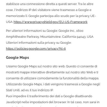
stabilisce una connessione diretta a questi server. Tra le altre
cose, l'indirizzo IP del visitatore viene trasmesso a Google e
memorizzato lì. Google partecipa allo scudo per la privacy UE-
USA:
https://www.privacyshield.gov/EU-US-Framework
Per ulteriori informazioni su Google: Google Inc., 1600
Amphitheatre Parkway, Mountainview, California 94043, USA
Ulteriori informazioni sulla privacy su Google:
https://policies.google.com/privacy?hl=it
Google Maps
Usiamo Google Maps sul nostro sito web. Questo ci consente di
mostrarti mappe interattive direttamente sul nostro sito Web e ti
consente di utilizzare comodamente la funzionalità della mappa.
Utilizzando Google Maps, i dati vengono trasmessi a Google negli
Stati Uniti, ad es. Il tuo indirizzo IP.
Puoi impedire il trasferimento dei dati a Google disattivando
JavaScript nelle impostazioni del browser. In tal caso, non sarai in