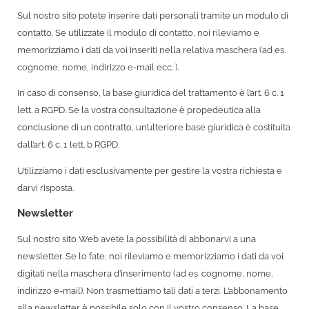
Sul nostro sito potete inserire dati personali tramite un modulo di
contatto. Se utilizzate il modulo di contatto, noi rileviamo e
memorizziamo i dati da voi inseriti nella relativa maschera (ad es.
cognome, nome, indirizzo e-mail ecc. ).
In caso di consenso, la base giuridica del trattamento è l’art. 6 c. 1
lett. a RGPD. Se la vostra consultazione è propedeutica alla
conclusione di un contratto, un’ulteriore base giuridica è costituita
dall’art. 6 c. 1 lett. b RGPD.
Utilizziamo i dati esclusivamente per gestire la vostra richiesta e
darvi risposta.
Newsletter
Sul nostro sito Web avete la possibilità di abbonarvi a una
newsletter. Se lo fate, noi rileviamo e memorizziamo i dati da voi
digitati nella maschera d’inserimento (ad es. cognome, nome,
indirizzo e-mail). Non trasmettiamo tali dati a terzi. L’abbonamento
alla newsletter è possibile solo con il vostro consenso. La base