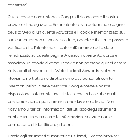
contattato).
Questi cookie consentono a Google di riconoscere il vostro
browser di navigazione. Se un utente visita determinate pagine
del sito Web di un cliente Adwords e il cookie memorizzato sul
suo computer non è ancora scaduto, Google e il cliente possono
verificare che l’utente ha cliccato sull’annuncio ed è stato
reindirizzato su questa pagina. A ciascun cliente Adwords è
associato un cookie diverso. I cookie non possono quindi essere
rintracciati attraverso i siti Web di clienti Adwords. Noi non
rileviamo né trattiamo direttamente dati personali con le
inserzioni pubblicitarie descritte. Google mette a nostra
disposizione solamente analisi statistiche in base alle quali
possiamo capire quali annunci sono davvero efficaci. Non
ricaviamo ulteriori informazioni dall’utilizzo degli strumenti
pubblicitari, in particolare le informazioni ricevute non ci
permettono di identificare gli utenti.
Grazie agli strumenti di marketing utilizzati, il vostro browser