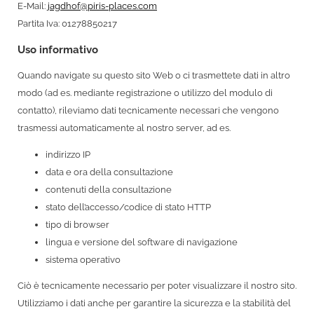
E-Mail:
jagdhof@piris-places.com
Partita Iva: 01278850217
Uso informativo
Quando navigate su questo sito Web o ci trasmettete dati in altro
modo (ad es. mediante registrazione o utilizzo del modulo di
contatto), rileviamo dati tecnicamente necessari che vengono
trasmessi automaticamente al nostro server, ad es.
indirizzo IP
data e ora della consultazione
contenuti della consultazione
stato dell’accesso/codice di stato HTTP
tipo di browser
lingua e versione del software di navigazione
sistema operativo
Ciò è tecnicamente necessario per poter visualizzare il nostro sito.
Utilizziamo i dati anche per garantire la sicurezza e la stabilità del