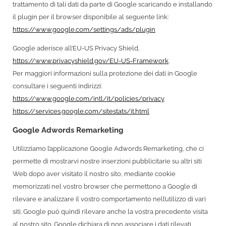
trattamento di tali dati da parte di Google scaricando e installando
il plugin per il browser disponibile al seguente link:
https://www.google.com/settings/ads/plugin
Google aderisce all’EU-US Privacy Shield,
https://www.privacyshield.gov/EU-US-Framework
.
Per maggiori informazioni sulla protezione dei dati in Google
consultare i seguenti indirizzi:
https://www.google.com/intl/it/policies/privacy
https://services.google.com/sitestats/it.html
Google Adwords Remarketing
Utilizziamo l’applicazione Google Adwords Remarketing, che ci
permette di mostrarvi nostre inserzioni pubblicitarie su altri siti
Web dopo aver visitato il nostro sito, mediante cookie
memorizzati nel vostro browser che permettono a Google di
rilevare e analizzare il vostro comportamento nell’utilizzo di vari
siti. Google può quindi rilevare anche la vostra precedente visita
al nostro sito. Google dichiara di non associare i dati rilevati