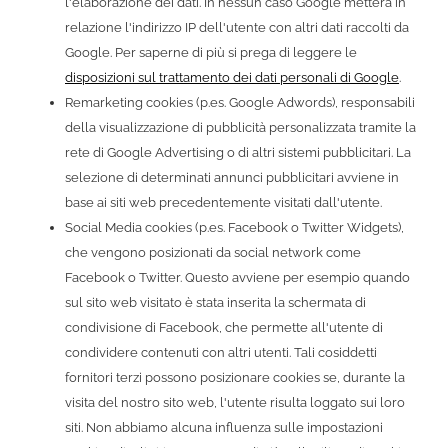
l'elaborazione dei dati. In nessun caso Google metterà in
relazione l'indirizzo IP dell'utente con altri dati raccolti da
Google. Per saperne di più si prega di leggere le
disposizioni sul trattamento dei dati personali di Google
.
Remarketing cookies (p.es. Google Adwords), responsabili
della visualizzazione di pubblicità personalizzata tramite la
rete di Google Advertising o di altri sistemi pubblicitari. La
selezione di determinati annunci pubblicitari avviene in
base ai siti web precedentemente visitati dall'utente.
Social Media cookies (p.es. Facebook o Twitter Widgets),
che vengono posizionati da social network come
Facebook o Twitter. Questo avviene per esempio quando
sul sito web visitato è stata inserita la schermata di
condivisione di Facebook, che permette all'utente di
condividere contenuti con altri utenti. Tali cosiddetti
fornitori terzi possono posizionare cookies se, durante la
visita del nostro sito web, l'utente risulta loggato sui loro
siti. Non abbiamo alcuna influenza sulle impostazioni