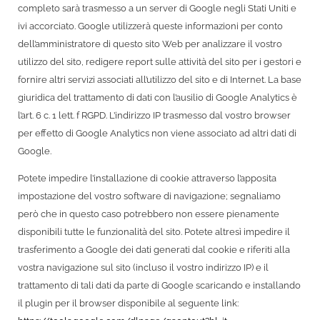
completo sarà trasmesso a un server di Google negli Stati Uniti e
ivi accorciato. Google utilizzerà queste informazioni per conto
dell’amministratore di questo sito Web per analizzare il vostro
utilizzo del sito, redigere report sulle attività del sito per i gestori e
fornire altri servizi associati all’utilizzo del sito e di Internet. La base
giuridica del trattamento di dati con l’ausilio di Google Analytics è
l’art. 6 c. 1 lett. f RGPD. L’indirizzo IP trasmesso dal vostro browser
per effetto di Google Analytics non viene associato ad altri dati di
Google.
Potete impedire l’installazione di cookie attraverso l’apposita
impostazione del vostro software di navigazione; segnaliamo
però che in questo caso potrebbero non essere pienamente
disponibili tutte le funzionalità del sito. Potete altresì impedire il
trasferimento a Google dei dati generati dal cookie e riferiti alla
vostra navigazione sul sito (incluso il vostro indirizzo IP) e il
trattamento di tali dati da parte di Google scaricando e installando
il plugin per il browser disponibile al seguente link: