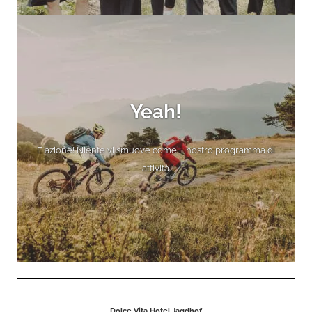
Yeah!
E azione! Niente vi smuove come il nostro programma di
attività.
Dolce Vita Hotel Jagdhof