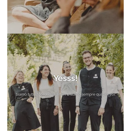
Yesss!
Siamo tutto fuorché ordinari. E siamo sempre qui per voi.