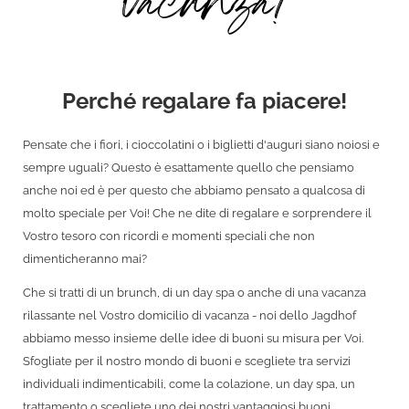
vacanza!
Perché regalare fa piacere!
Pensate che i fiori, i cioccolatini o i biglietti d'auguri siano noiosi e
sempre uguali? Questo è esattamente quello che pensiamo
anche noi ed è per questo che abbiamo pensato a qualcosa di
molto speciale per Voi! Che ne dite di regalare e sorprendere il
Vostro tesoro con ricordi e momenti speciali che non
dimenticheranno mai?
Che si tratti di un brunch, di un day spa o anche di una vacanza
rilassante nel Vostro domicilio di vacanza - noi dello Jagdhof
abbiamo messo insieme delle idee di buoni su misura per Voi.
Sfogliate per il nostro mondo di buoni e scegliete tra servizi
individuali indimenticabili, come la colazione, un day spa, un
trattamento o scegliete uno dei nostri vantaggiosi buoni