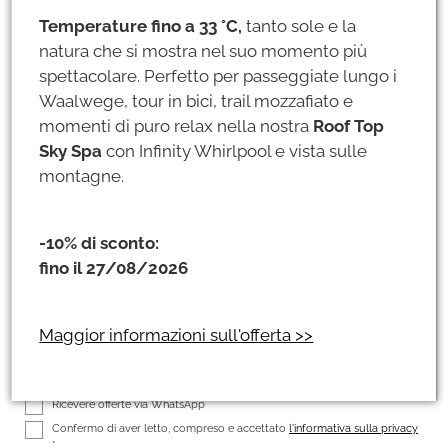
+49
Temperature fino a 33 °C,
tanto sole e la
In modo da potervi consigliare personalmente!
natura che si mostra nel suo momento più
spettacolare. Perfetto per passeggiate lungo i
Raggiungibilità telefonica
Waalwege, tour in bici, trail mozzafiato e
momenti di puro relax nella nostra
Roof Top
campi indirizzo aggiuntivi
add
Sky Spa
con Infinity Whirlpool e vista sulle
montagne.
-10% di sconto:
fino il 27/08/2026
close
Nessun interesse particolare
favorite
Tenere conto degli interessi
Maggior informazioni sull'offerta >>
Voglio ricevere le ultime notizie ed offerte dal Jagdhof
Ricevere offerte via WhatsApp
Confermo di aver letto, compreso e accettato
l'informativa sulla privacy
*