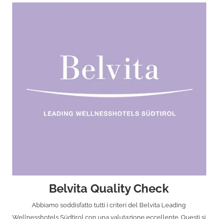
Belvita Quality Check
Abbiamo soddisfatto tutti i criteri del Belvita Leading
Wellnesshotels Südtirol con una valutazione eccellente. Questi si