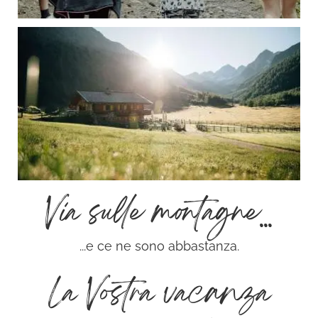
Via sulle montagne...
...e ce ne sono abbastanza.
La Vostra vacanza