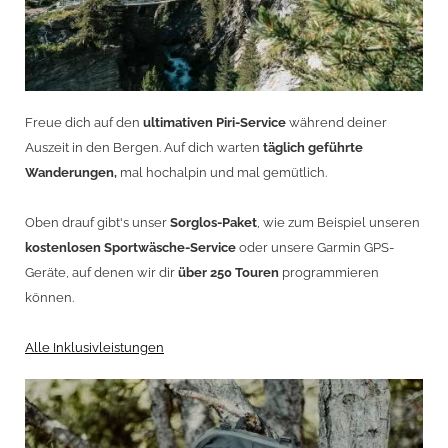
Freue dich auf den
ultimativen Piri-Service
während deiner
Auszeit in den Bergen. Auf dich warten
täglich geführte
Wanderungen,
mal hochalpin und mal gemütlich.
Oben drauf gibt's unser
Sorglos-Paket
, wie zum Beispiel unseren
kostenlosen Sportwäsche-Service
oder unsere Garmin GPS-
Geräte, auf denen wir dir
über 250 Touren
programmieren
können.
Alle Inklusivleistungen