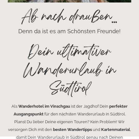
Ab nach draußen...
Denn da ist es am Schönsten Freunde!
Dein ultimativer
Wanderurlaub in
Südtirol
Als
Wanderhotel im Vinschgau
ist der Jagdhof Dein
perfekter
Ausgangspunkt
für den nächsten Wanderurlaub in Südtirol.
Planst Du lieber Deine eigenen Touren? Kein Problem! Wir
versorgen Dich mit den
besten Wandertipps
und
Kartenmaterial
,
damit Dein Wanderurlaub in Südtirol genau nach Deinen