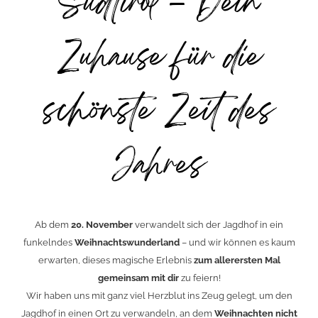
Südtirol – Dein
Zuhause für die
schönste Zeit des
Jahres
Ab dem
20. November
verwandelt sich der Jagdhof in ein
funkelndes
Weihnachtswunderland
– und wir können es kaum
erwarten, dieses magische Erlebnis
zum allerersten Mal
gemeinsam mit dir
zu feiern!
Wir haben uns mit ganz viel Herzblut ins Zeug gelegt, um den
Jagdhof in einen Ort zu verwandeln, an dem
Weihnachten nicht