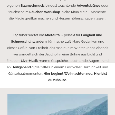
eigenen
Baumschmuck
, bindest leuchtende
Adventskränze
oder
tauchst beim
Räucher-Workshop
in alte Rituale ein – Momente,
die Magie greifbar machen und Herzen höherschlagen lassen.
Tagsüber wartet das
Martelltal
– perfekt für
Langlauf und
Schneeschuhwandern
, für frische Luft, klare Gedanken und
dieses Gefühl von Freiheit, das man nur im Winter kennt. Abends
verwandelt sich der Jagdhof in eine Bühne aus Licht und
Emotion:
Live-Musik
, warme Gespräche, leuchtende Augen – und
an
Heiligabend
gipfelt alles in einem Fest voller Herzlichkeit und
Gänsehautmomenten.
Hier beginnt Weihnachten neu. Hier bist
du zuhause.