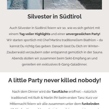
Silvester in Südtirol
Auch Silvester in Südtirol feiern wir so, wie es sich gehört: mit
einem
Tag voller Highlights
und einer
unvergesslichen Party!
Wir starten sportlich mit Chef Martins traditionellem Biathlon – da
kannst Du richtig Gas geben. Danach lässt Du Dich im Winter-
Zauberwald verzaubern oder entspannst gemütlich in der Sauna.
Abends stoßen wir zusammen beim Sekt-Empfang an und
genießen ein exklusives 8-Gang-Galadinner.
A little Party never killed nobody!
Nach dem Dinner wird die
Tanzfläche
eröffnet – natürlich
traditionell mit Ruth & Martin Piri beim ersten Tanz. Kurz vor
Mitternacht feiern wir alle zusammen unter dem
funkelnden