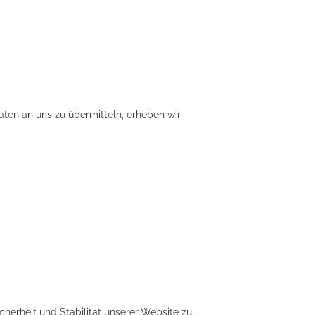
aten an uns zu übermitteln, erheben wir
cherheit und Stabilität unserer Website zu