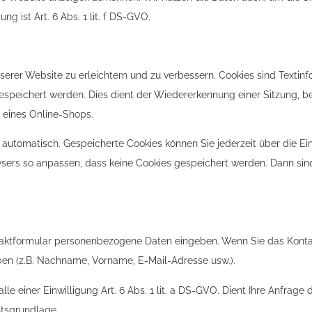
g ist Art. 6 Abs. 1 lit. f DS-GVO.
rer Website zu erleichtern und zu verbessern. Cookies sind Textinf
eichert werden. Dies dient der Wiedererkennung einer Sitzung, be
 eines Online-Shops.
automatisch. Gespeicherte Cookies können Sie jederzeit über die Ei
sers so anpassen, dass keine Cookies gespeichert werden. Dann sin
taktformular personenbezogene Daten eingeben. Wenn Sie das Konta
ben (z.B. Nachname, Vorname, E-Mail-Adresse usw.).
lle einer Einwilligung Art. 6 Abs. 1 lit. a DS-GVO. Dient Ihre Anfrag
chtsgrundlage.