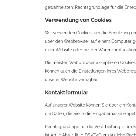
gewährleisten. Rechtsgrundlage für die Erhebun
Verwendung von Cookies
Wir verwenden Cookies, um die Benutzung unse
über den Webbrowser auf einem Computer gesp
einer Website oder bei der Warenkorbfunktion
Die meisten Webbrowser akzeptieren Cookies 
können auch die Einstellungen Ihres Webbrow
unserer Website verfügbar.
Kontaktformular
Auf unserer Website können Sie über ein Kon
die Daten, die Sie in die Eingabemaske einge
Rechtsgrundlage für die Verarbeitung ist im Fa
ist Art. 6 Abs. 1 lit. b DS-GVO zusätzliche Re