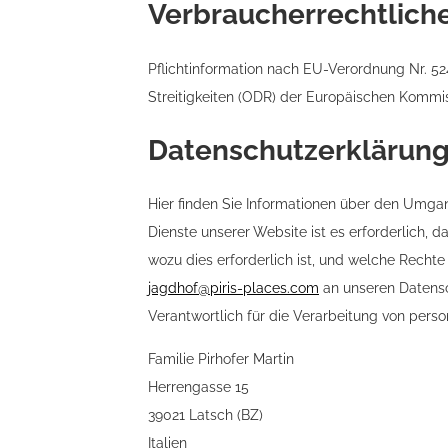
Verbraucherrechtliche
Pflichtinformation nach EU-Verordnung Nr. 5
Streitigkeiten (ODR) der Europäischen Kommi
Datenschutzerklärun
Hier finden Sie Informationen über den Umga
Dienste unserer Website ist es erforderlich,
wozu dies erforderlich ist, und welche Rechte
jagdhof@piris-places.com
an unseren Datens
Verantwortlich für die Verarbeitung von pers
Familie Pirhofer Martin
Herrengasse 15
39021 Latsch (BZ)
Italien