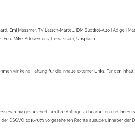
hard, Emi Massmer, TV Latsch-Martell, IDM Südtirol-Alto I Adige I Mat
Filz, Foto Mike, AdobeStock, freepik.com, Unsplash
ehmen wir keine Haftung für die Inhalte externer Links. Für den Inhalt
essenarchiv gespeichert, um Ihre Anfrage zu bearbeiten und Ihnen e
5 der DSGVO 2016/679 vorgesehenen Rechte ausüben. Inhaber der Date