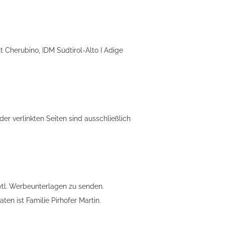
t Cherubino, IDM Südtirol-Alto I Adige
 der verlinkten Seiten sind ausschließlich
vtl. Werbeunterlagen zu senden.
n ist Familie Pirhofer Martin.