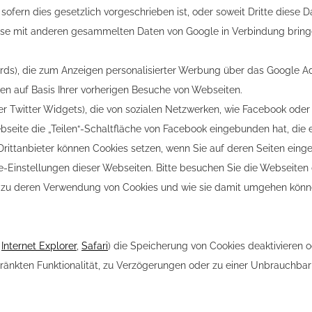
 sofern dies gesetzlich vorgeschrieben ist, oder soweit Dritte diese 
resse mit anderen gesammelten Daten von Google in Verbindung bring
rds), die zum Anzeigen personalisierter Werbung über das Google A
en auf Basis Ihrer vorherigen Besuche von Webseiten.
er Twitter Widgets), die von sozialen Netzwerken, wie Facebook oder
bseite die „Teilen“-Schaltfläche von Facebook eingebunden hat, die e
Drittanbieter können Cookies setzen, wenn Sie auf deren Seiten ein
e-Einstellungen dieser Webseiten. Bitte besuchen Sie die Webseiten d
n zu deren Verwendung von Cookies und wie sie damit umgehen könne
n
,
Internet Explorer
,
Safari
) die Speicherung von Cookies deaktivieren 
ränkten Funktionalität, zu Verzögerungen oder zu einer Unbrauchba