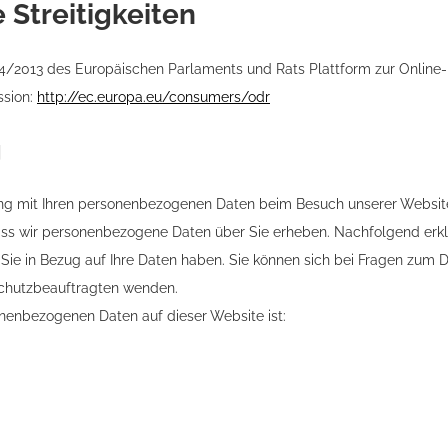
 Streitigkeiten
24/2013 des Europäischen Parlaments und Rats Plattform zur Online-
ssion:
http://ec.europa.eu/consumers/odr
g
ng mit Ihren personenbezogenen Daten beim Besuch unserer Website.
 dass wir personenbezogene Daten über Sie erheben. Nachfolgend erkl
 Sie in Bezug auf Ihre Daten haben. Sie können sich bei Fragen zum 
chutzbeauftragten wenden.
onenbezogenen Daten auf dieser Website ist: