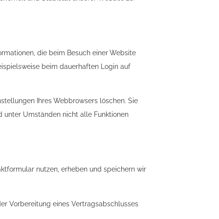
ormationen, die beim Besuch einer Website
ispielsweise beim dauerhaften Login auf
nstellungen Ihres Webbrowsers löschen. Sie
d unter Umständen nicht alle Funktionen
ktformular nutzen, erheben und speichern wir
e der Vorbereitung eines Vertragsabschlusses