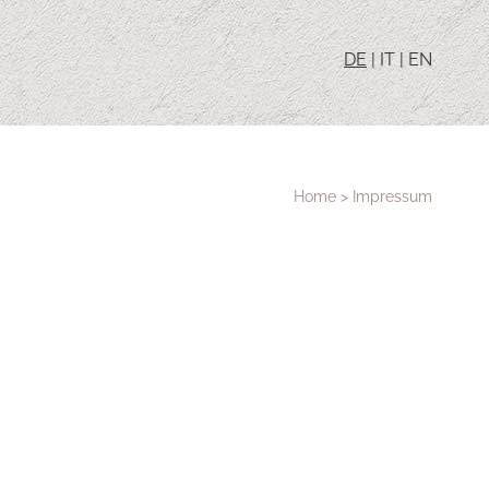
DE
|
IT
|
EN
Home
>
Impressum