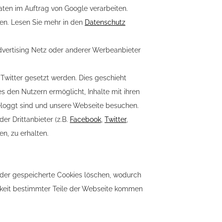
Daten im Auftrag von Google verarbeiten.
en. Lesen Sie mehr in den
Datenschutz
dvertising Netz oder anderer Werbeanbieter
 Twitter gesetzt werden. Dies geschieht
s den Nutzern ermöglicht, Inhalte mit ihren
geloggt sind und unsere Webseite besuchen.
er Drittanbieter (z.B.
Facebook
,
Twitter
,
n, zu erhalten.
oder gespeicherte Cookies löschen, wodurch
rkeit bestimmter Teile der Webseite kommen