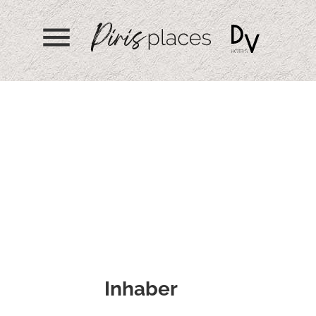
menu
Inhaber