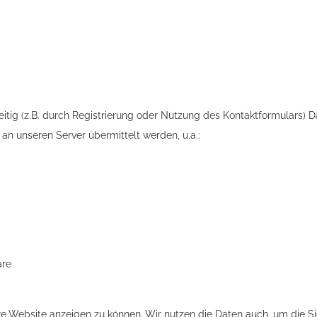
tig (z.B. durch Registrierung oder Nutzung des Kontaktformulars) D
an unseren Server übermittelt werden, u.a.:
are
ere Website anzeigen zu können. Wir nutzen die Daten auch, um die Si