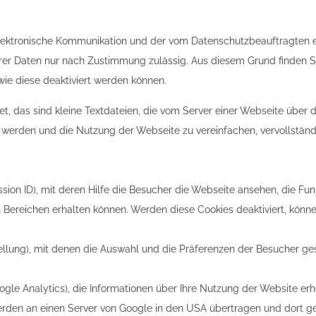
e elektronische Kommunikation und der vom Datenschutzbeauftragten
er Daten nur nach Zustimmung zulässig. Aus diesem Grund finden Sie
e diese deaktiviert werden können.
t, das sind kleine Textdateien, die vom Server einer Webseite über
werden und die Nutzung der Webseite zu vereinfachen, vervollständi
sion ID), mit deren Hilfe die Besucher die Webseite ansehen, die F
en Bereichen erhalten können. Werden diese Cookies deaktiviert, kön
stellung), mit denen die Auswahl und die Präferenzen der Besucher g
ogle Analytics), die Informationen über Ihre Nutzung der Website erh
rden an einen Server von Google in den USA übertragen und dort ge