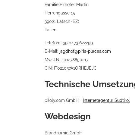
Familie Pirhofer Martin
Herrengasse 15
39021 Latsch (BZ)
Italien
Telefon: +39 0473 622299
E-Mail:
jagdhof@piris-places.com
Mwst.Nr.: 01278850217
CIN: IT021037A1ORHEJEJC
Technische Umsetzun
piloly.com GmbH -
Internetagentur Südtirol
Webdesign
Brandnamic GmbH