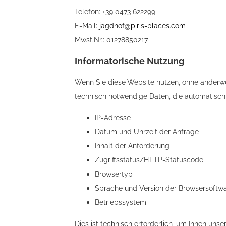
Telefon: +39 0473 622299
E-Mail:
jagdhof@piris-places.com
Mwst.Nr.: 01278850217
Informatorische Nutzung
Wenn Sie diese Website nutzen, ohne anderwei
technisch notwendige Daten, die automatisch 
IP-Adresse
Datum und Uhrzeit der Anfrage
Inhalt der Anforderung
Zugriffsstatus/HTTP-Statuscode
Browsertyp
Sprache und Version der Browsersoftw
Betriebssystem
Dies ist technisch erforderlich, um Ihnen uns