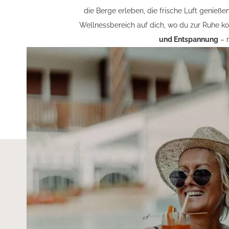
die Berge erleben, die frische Luft genieße
Wellnessbereich auf dich, wo du zur Ruhe k
und Entspannung
– m