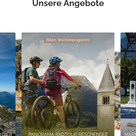
Unsere Angebote
Biken, Wochenprogramm
 DIEB
PANORAMA RADTOUR RESCHENSEE
MARM