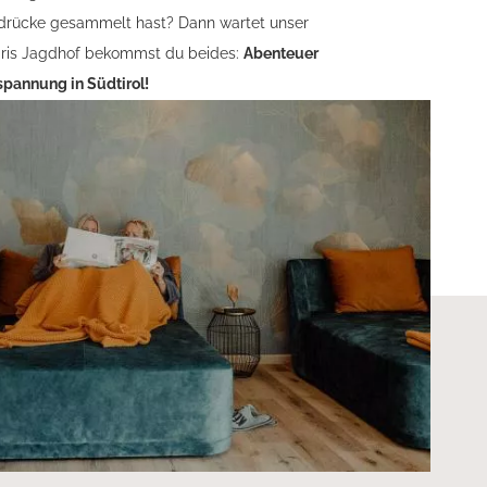
rücke gesammelt hast? Dann wartet unser
Piris Jagdhof bekommst du beides:
Abenteuer
spannung in Südtirol!