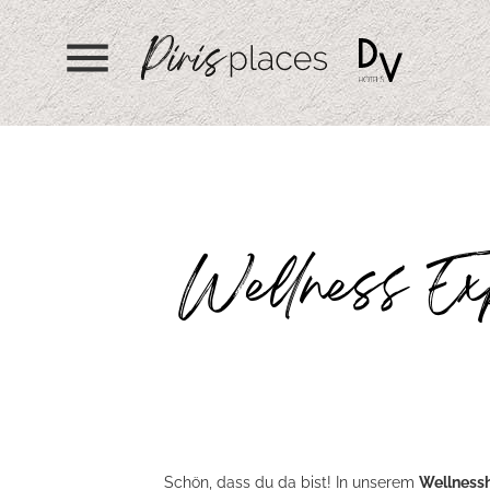
menu
Wellness Exp
Schön, dass du da bist! In unserem
Wellnessh