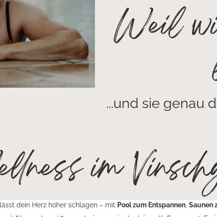
Weil wi
...und sie genau d
llness im Vinsch
lässt dein Herz höher schlagen – mit
Pool zum Entspannen
,
Saunen 