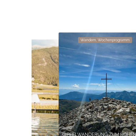
Wandern, Wochenprogramm
GIPFELWANDERUNG ZUM HOHEN