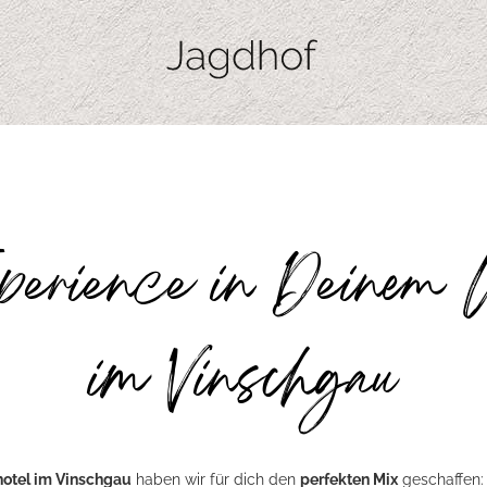
erience in Deinem 
im Vinschgau
otel im Vinschgau
haben wir für dich den
perfekten Mix
geschaffen: 