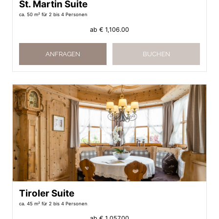
St. Martin Suite
ca. 50 m²
für 2 bis 4 Personen
ab
€ 1,106.00
ANFRAGEN
BUCHEN
Tiroler Suite
ca. 45 m²
für 2 bis 4 Personen
ab
€ 1,057.00