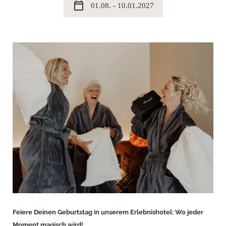
calendar_today
01.08. - 10.01.2027
Feiere Deinen Geburtstag in unserem Erlebnishotel: Wo jeder
Moment magisch wird!