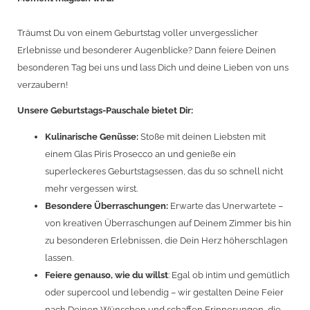
Träumst Du von einem Geburtstag voller unvergesslicher
Erlebnisse und besonderer Augenblicke? Dann feiere Deinen
besonderen Tag bei uns und lass Dich und deine Lieben von uns
verzaubern!
Unsere Geburtstags-Pauschale bietet Dir:
Kulinarische Genüsse:
Stoße mit deinen Liebsten mit
einem Glas Piris Prosecco an und genieße ein
superleckeres Geburtstagsessen, das du so schnell nicht
mehr vergessen wirst.
Besondere Überraschungen:
Erwarte das Unerwartete –
von kreativen Überraschungen auf Deinem Zimmer bis hin
zu besonderen Erlebnissen, die Dein Herz höherschlagen
lassen.
Feiere genauso, wie du willst
: Egal ob intim und gemütlich
oder supercool und lebendig – wir gestalten Deine Feier
nach Deinen Wünschen und schaffen Erinnerungen, die