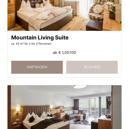
Mountain Living Suite
ca. 43 m²
für 2 bis 4 Personen
ab
€ 1,057.00
ANFRAGEN
BUCHEN