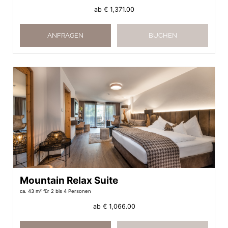
ab
€ 1,371.00
ANFRAGEN
BUCHEN
Mountain Relax Suite
ca. 43 m²
für 2 bis 4 Personen
ab
€ 1,066.00