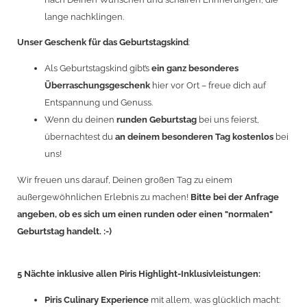
lange nachklingen.
Unser
Geschenk für das Geburtstagskind
:
Als Geburtstagskind gibt’s
ein ganz besonderes
Überraschungsgeschenk
hier vor Ort – freue dich auf
Entspannung und Genuss.
Wenn du deinen
runden Geburtstag
bei uns feierst,
übernachtest du
an deinem besonderen Tag kostenlos
bei
uns!
Wir freuen uns darauf, Deinen großen Tag zu einem
außergewöhnlichen Erlebnis zu machen!
Bitte bei der Anfrage
angeben, ob es sich um einen runden oder einen "normalen"
Geburtstag handelt. :-)
5 Nächte inklusive allen Piris Highlight-Inklusivleistungen:
Piris Culinary Experience
mit allem, was glücklich macht: