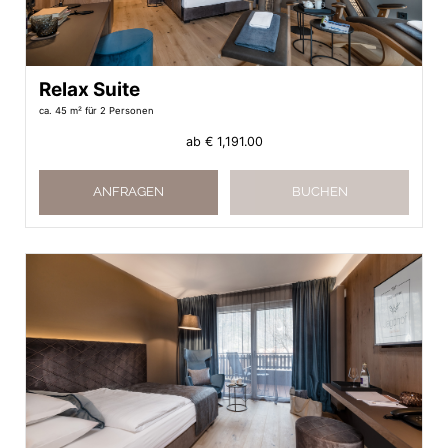
Relax Suite
ca. 45 m²
für 2 Personen
ab
€ 1,191.00
ANFRAGEN
BUCHEN