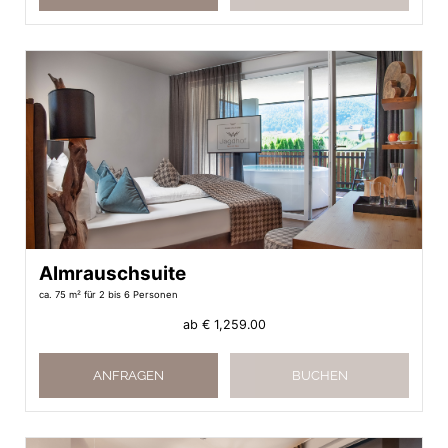
Almrauschsuite
ca. 75 m²
für 2 bis 6 Personen
ab
€ 1,259.00
ANFRAGEN
BUCHEN