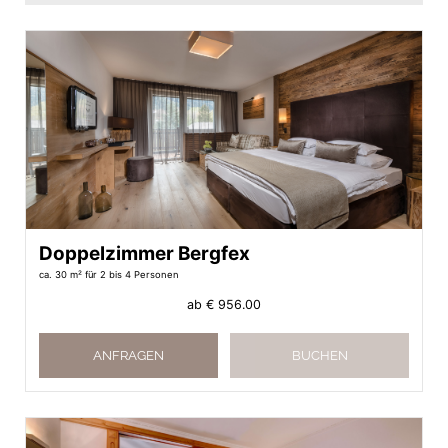
Doppelzimmer Bergfex
ca. 30 m²
für 2 bis 4 Personen
ab
€ 956.00
ANFRAGEN
BUCHEN