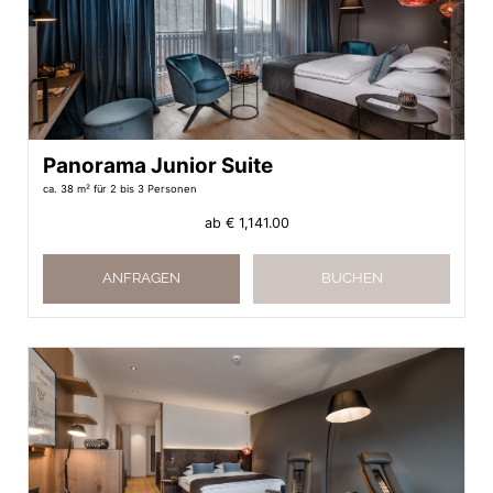
Panorama Junior Suite
ca. 38 m²
für 2 bis 3 Personen
ab
€ 1,141.00
ANFRAGEN
BUCHEN