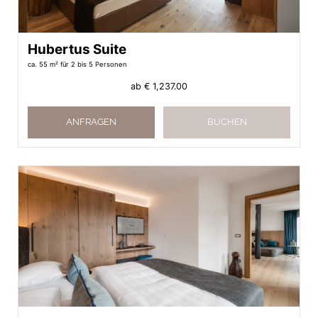
Hubertus Suite
ca. 55 m²
für 2 bis 5 Personen
ab
€ 1,237.00
ANFRAGEN
BUCHEN