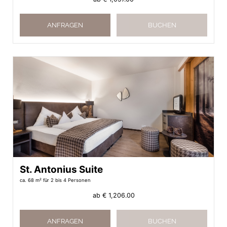
ANFRAGEN
BUCHEN
St. Antonius Suite
ca. 68 m²
für 2 bis 4 Personen
ab
€ 1,206.00
ANFRAGEN
BUCHEN