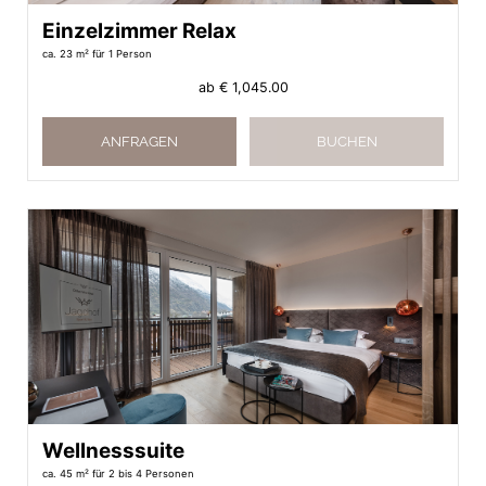
Einzelzimmer Relax
ca. 23 m²
für 1 Person
ab
€ 1,045.00
ANFRAGEN
BUCHEN
Wellnesssuite
ca. 45 m²
für 2 bis 4 Personen