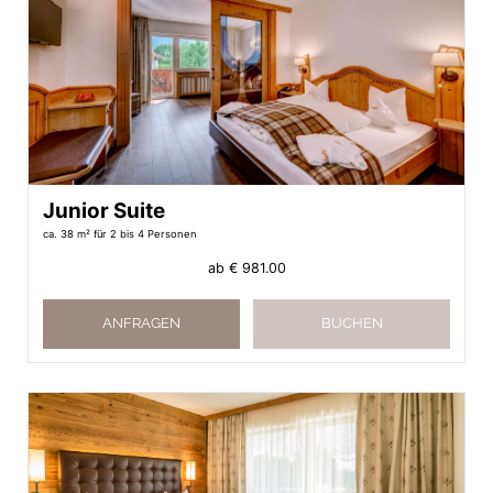
Junior Suite
ca. 38 m²
für 2 bis 4 Personen
ab
€ 981.00
ANFRAGEN
BUCHEN