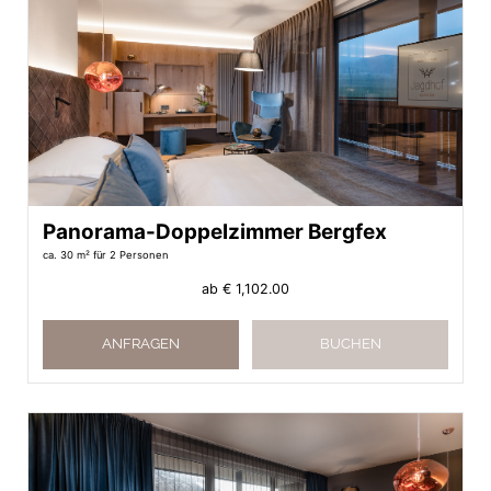
Panorama-Doppelzimmer Bergfex
ca. 30 m²
für 2 Personen
ab
€ 1,102.00
ANFRAGEN
BUCHEN