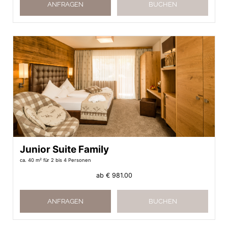
ANFRAGEN
BUCHEN
Junior Suite Family
ca. 40 m²
für 2 bis 4 Personen
ab
€ 981.00
ANFRAGEN
BUCHEN