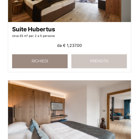
Suite Hubertus
circa 55 m²
per 2 a 5 persone
da
€ 1,237.00
RICHIEDI
PRENOTA