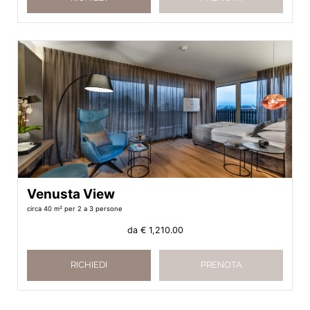
Venusta View
circa 40 m²
per 2 a 3 persone
da
€ 1,210.00
RICHIEDI
PRENOTA