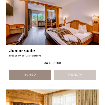
Junior suite
circa 38 m²
per 2 a 4 persone
da
€ 981.00
RICHIEDI
PRENOTA