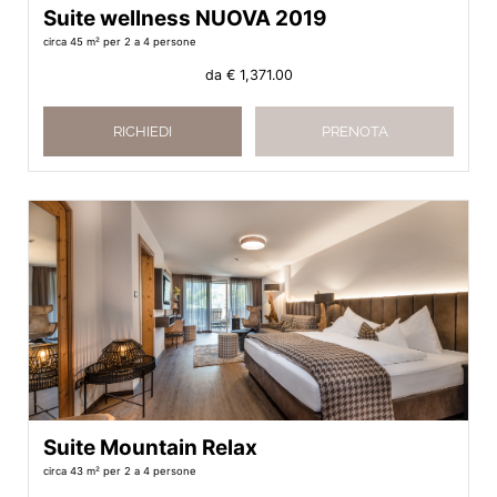
Suite wellness NUOVA 2019
circa 45 m²
per 2 a 4 persone
da
€ 1,371.00
RICHIEDI
PRENOTA
Suite Mountain Relax
circa 43 m²
per 2 a 4 persone