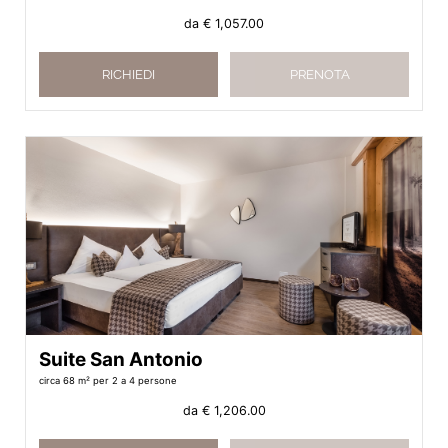
da
€ 1,057.00
RICHIEDI
PRENOTA
Suite San Antonio
circa 68 m²
per 2 a 4 persone
da
€ 1,206.00