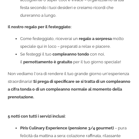
festa secondo i tuoi desideri e creiamo ricordi che
dureranno a lungo.
Il nostro regalo per il festeggiato:
Come festeggiato, riceverai un
regalo a sorpresa
molto
speciale qui in loco – preparati a relax e piacere.
Se festeggi il tuo
compleanno tondo
con noi,
il
pernottamento è gratuito
per il tuo giorno speciale!
Non vediamo l'ora di rendere il tuo grande giorno un'esperienza
straordinaria!
Si prega di specificare se si tratta di un compleanno
a cifra tonda o di un compleanno normale al momento della
prenotazione.
5 notti con tutti i servizi inclusi:
Piris Culinary Experience (pensione 3/4 gourmet)
– pura
felicità da mattina a sera: colazione raffinata, rilassante