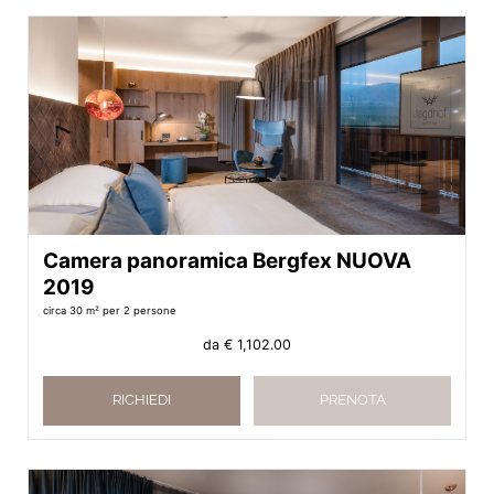
Camera panoramica Bergfex NUOVA
2019
circa 30 m²
per 2 persone
da
€ 1,102.00
RICHIEDI
PRENOTA