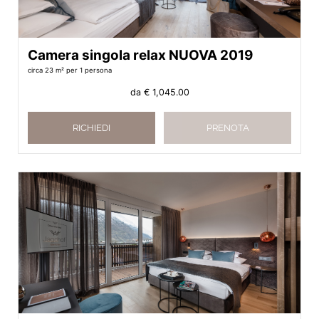
Camera singola relax NUOVA 2019
circa 23 m²
per 1 persona
da
€ 1,045.00
RICHIEDI
PRENOTA