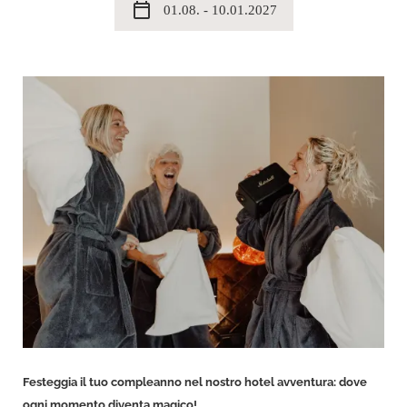
calendar_today
01.08. - 10.01.2027
Festeggia il tuo compleanno nel nostro hotel avventura: dove
ogni momento diventa magico!