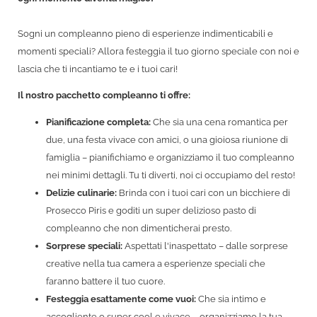
Sogni un compleanno pieno di esperienze indimenticabili e
momenti speciali? Allora festeggia il tuo giorno speciale con noi e
lascia che ti incantiamo te e i tuoi cari!
Il nostro pacchetto compleanno ti offre:
Pianificazione completa:
Che sia una cena romantica per
due, una festa vivace con amici, o una gioiosa riunione di
famiglia – pianifichiamo e organizziamo il tuo compleanno
nei minimi dettagli. Tu ti diverti, noi ci occupiamo del resto!
Delizie culinarie:
Brinda con i tuoi cari con un bicchiere di
Prosecco Piris e goditi un super delizioso pasto di
compleanno che non dimenticherai presto.
Sorprese speciali:
Aspettati l'inaspettato – dalle sorprese
creative nella tua camera a esperienze speciali che
faranno battere il tuo cuore.
Festeggia esattamente come vuoi:
Che sia intimo e
accogliente o super cool e vivace – organizziamo la tua