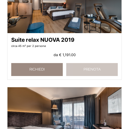
Suite relax NUOVA 2019
circa 45 m²
per 2 persone
da
€ 1,191.00
RICHIEDI
PRENOTA