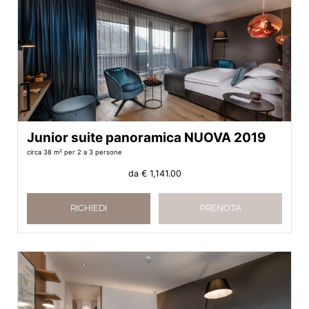
Junior suite panoramica NUOVA 2019
circa 38 m²
per 2 a 3 persone
da
€ 1,141.00
RICHIEDI
PRENOTA