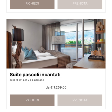
RICHIEDI
PRENOTA
Suite pascoli incantati
circa 75 m²
per 2 a 6 persone
da
€ 1,259.00
RICHIEDI
PRENOTA