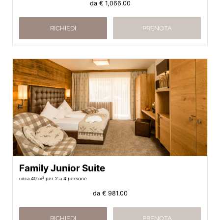
da
€ 1,066.00
RICHIEDI
PRENOTA
Family Junior Suite
circa 40 m²
per 2 a 4 persone
da
€ 981.00
RICHIEDI
PRENOTA