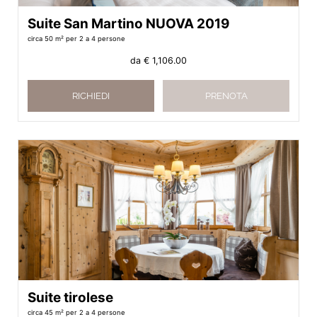
Suite San Martino NUOVA 2019
circa 50 m²
per 2 a 4 persone
da
€ 1,106.00
RICHIEDI
PRENOTA
Suite tirolese
circa 45 m²
per 2 a 4 persone