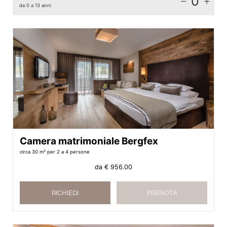
0
da 0 a 13 anni
Camera matrimoniale Bergfex
circa 30 m²
per 2 a 4 persone
da
€ 956.00
RICHIEDI
PRENOTA