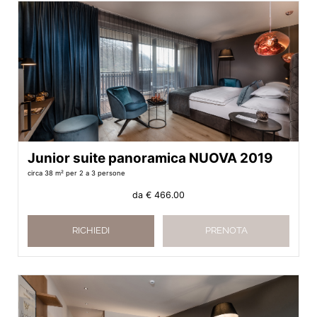
Junior suite panoramica NUOVA 2019
circa 38 m²
per 2 a 3 persone
da
€ 466.00
RICHIEDI
PRENOTA