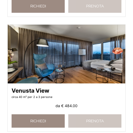
RICHIEDI
PRENOTA
Venusta View
circa 40 m²
per 2 a 3 persone
da
€ 484.00
RICHIEDI
PRENOTA