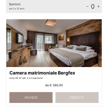
Bambini
0
da 0 a 13 anni
Camera matrimoniale Bergfex
circa 30 m²
per 2 a 4 persone
da
€ 390.00
RICHIEDI
PRENOTA