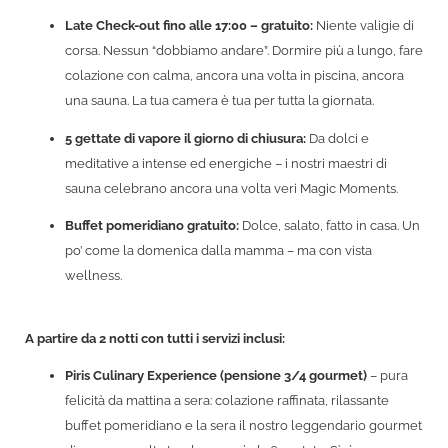
Late Check-out fino alle 17:00 – gratuito:
Niente valigie di
corsa. Nessun “dobbiamo andare”. Dormire più a lungo, fare
colazione con calma, ancora una volta in piscina, ancora
una sauna. La tua camera è tua per tutta la giornata.
5 gettate di vapore il giorno di chiusura:
Da dolci e
meditative a intense ed energiche – i nostri maestri di
sauna celebrano ancora una volta veri Magic Moments.
Buffet pomeridiano gratuito:
Dolce, salato, fatto in casa. Un
po’ come la domenica dalla mamma – ma con vista
wellness.
A partire da 2 notti con tutti i servizi inclusi:
Piris Culinary Experience (pensione 3/4 gourmet)
– pura
felicità da mattina a sera: colazione raffinata, rilassante
buffet pomeridiano e la sera il nostro leggendario gourmet