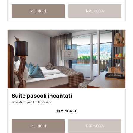
RICHIEDI
PRENOTA
Suite pascoli incantati
circa 75 m²
per 2 a 6 persone
da
€ 504.00
RICHIEDI
PRENOTA