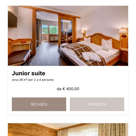
Junior suite
circa 38 m²
per 2 a 4 persone
da
€ 400.00
RICHIEDI
PRENOTA