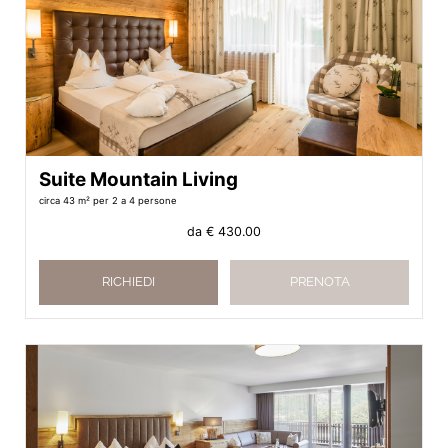
Suite Mountain Living
circa 43 m²
per 2 a 4 persone
da
€ 430.00
RICHIEDI
PRENOTA