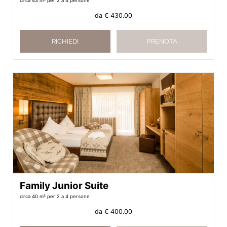
circa 43 m²
per 2 a 4 persone
da
€ 430.00
RICHIEDI
PRENOTA
Family Junior Suite
circa 40 m²
per 2 a 4 persone
da
€ 400.00