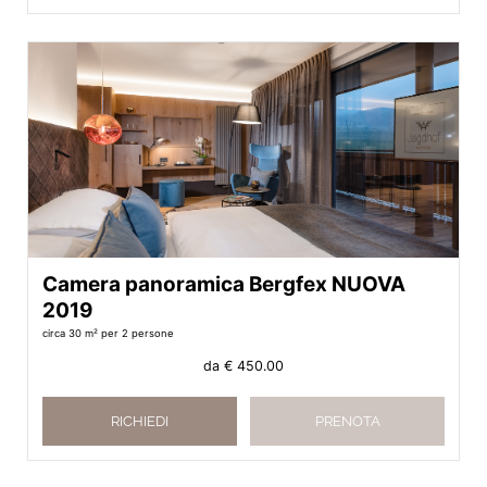
Camera panoramica Bergfex NUOVA
2019
circa 30 m²
per 2 persone
da
€ 450.00
RICHIEDI
PRENOTA