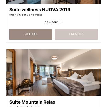
Suite wellness NUOVA 2019
circa 45 m²
per 2 a 4 persone
da
€ 562.00
RICHIEDI
PRENOTA
Suite Mountain Relax