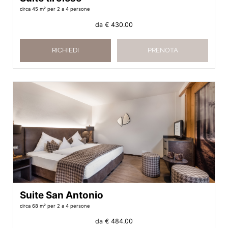
circa 45 m²
per 2 a 4 persone
da
€ 430.00
RICHIEDI
PRENOTA
Suite San Antonio
circa 68 m²
per 2 a 4 persone
da
€ 484.00