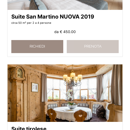
Suite San Martino NUOVA 2019
circa 50 m²
per 2 a 4 persone
da
€ 450.00
RICHIEDI
PRENOTA
Suite tirolese