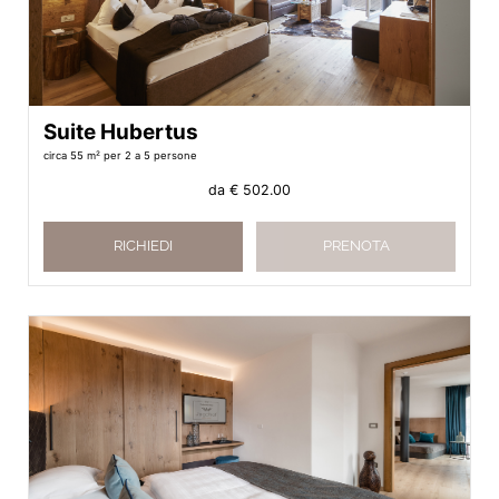
Suite Hubertus
circa 55 m²
per 2 a 5 persone
da
€ 502.00
RICHIEDI
PRENOTA