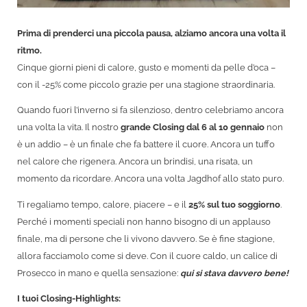
Prima di prenderci una piccola pausa, alziamo ancora una volta il
ritmo.
Cinque giorni pieni di calore, gusto e momenti da pelle d’oca –
con il -25% come piccolo grazie per una stagione straordinaria.
Quando fuori l’inverno si fa silenzioso, dentro celebriamo ancora
una volta la vita. Il nostro
grande Closing dal 6 al 10 gennaio
non
è un addio – è un finale che fa battere il cuore. Ancora un tuffo
nel calore che rigenera. Ancora un brindisi, una risata, un
momento da ricordare. Ancora una volta Jagdhof allo stato puro.
Ti regaliamo tempo, calore, piacere – e il
25% sul tuo soggiorno
.
Perché i momenti speciali non hanno bisogno di un applauso
finale, ma di persone che li vivono davvero. Se è fine stagione,
allora facciamolo come si deve. Con il cuore caldo, un calice di
Prosecco in mano e quella sensazione:
qui si stava davvero bene!
I tuoi Closing-Highlights: