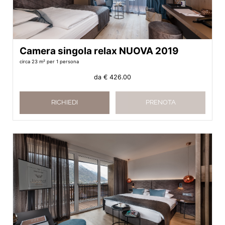
Camera singola relax NUOVA 2019
circa 23 m²
per 1 persona
da
€ 426.00
RICHIEDI
PRENOTA