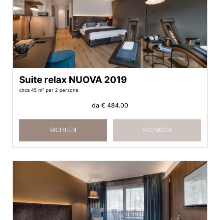
Suite relax NUOVA 2019
circa 45 m²
per 2 persone
da
€ 484.00
RICHIEDI
PRENOTA