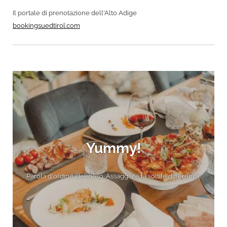
Il portale di prenotazione dell'Alto Adige
bookingsuedtirol.com
Yummy!
Parola d'ordine: delizioso. Assaggiate la sottile differenza!