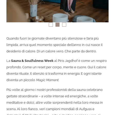
Quando fuori le giornate diventano più silenziose e l’aria più
limpida, arriva quel momento speciale dell’anno in cui nasce il
desiderio di calore. Di un calore vero. Che parte da dentro.
La
Sauna & Soulfulness Week
al Piris Jagdhof è come un respiro
profondo. Come un reset per corpo, mente e cuore. Qui il calore
diventa rituale. Il silenzio si trasforma in energia. E ogni istante
diventa un piccolo
Magic Moment
.
Più volte al giorno i nostri professionisti della sauna celebrano
gettate straordinarie – a volte intense ed energiche, a volte
meditative e dolci, altre volte sorprendenti nella loro messa in
scena. Al loro fianco, veri campioni mondiali di Aufguss e