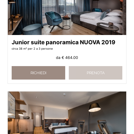
Junior suite panoramica NUOVA 2019
circa 38 m²
per 2 a 3 persone
da
€ 464.00
RICHIEDI
PRENOTA