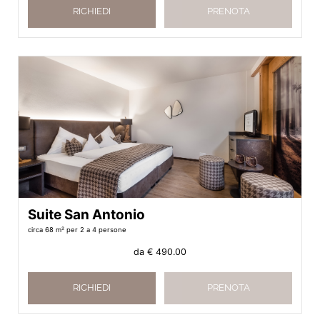
RICHIEDI
PRENOTA
Suite San Antonio
circa 68 m²
per 2 a 4 persone
da
€ 490.00
RICHIEDI
PRENOTA