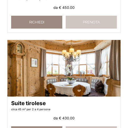
da
€ 450.00
RICHIEDI
PRENOTA
Suite tirolese
circa 45 m²
per 2 a 4 persone
da
€ 430.00