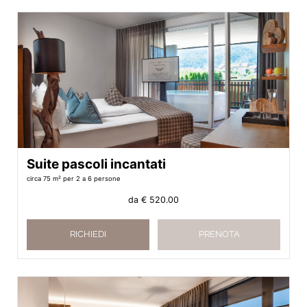
Suite pascoli incantati
circa 75 m²
per 2 a 6 persone
da
€ 520.00
RICHIEDI
PRENOTA