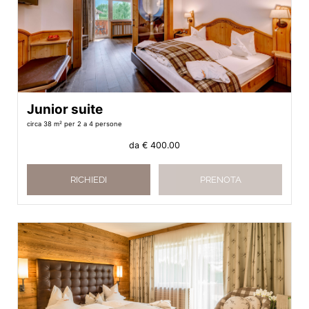
Junior suite
circa 38 m²
per 2 a 4 persone
da
€ 400.00
RICHIEDI
PRENOTA