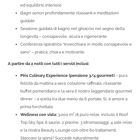
ed equilibrio interiore
Bagni sonori profondamente rilassanti e meditazioni
guidate
Sessione guidata di bagno nel ghiaccio nel segno della
longevità – consapevole, sicura e rigenerante
Conferenza ispiratrice “Invecchiare in modo consapevole e
sano” – pratica, chiara e motivante
A partire da 2 notti con tutti i servizi inclusi:
Piris Culinary Experience (pensione 3/4 gourmet)
– pura
felicità da mattina a sera: colazione raffinata, rilassante
buffet pomeridiano e la sera il nostro leggendario gourmet
dinner – a scelta tra due menù da 6 portate. Sì, è amore a
prima forchettata
Wellness con vista:
3.000 m² di puro relax, incluso il Roof
Top Sky Spa: 6 saune, 2 piscine, 3 idromassaggi, 4 sale relax
e la nostra Beauty Lounge con oltre 60 trattamenti.
Staccare la spina? Succede naturalmente