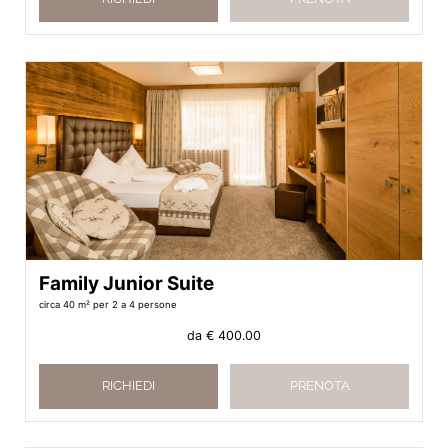
Family Junior Suite
circa 40 m²
per 2 a 4 persone
da
€ 400.00
RICHIEDI
PRENOTA