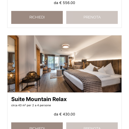
da
€ 556.00
RICHIEDI
PRENOTA
Suite Mountain Relax
circa 43 m²
per 2 a 4 persone
da
€ 430.00
RICHIEDI
PRENOTA