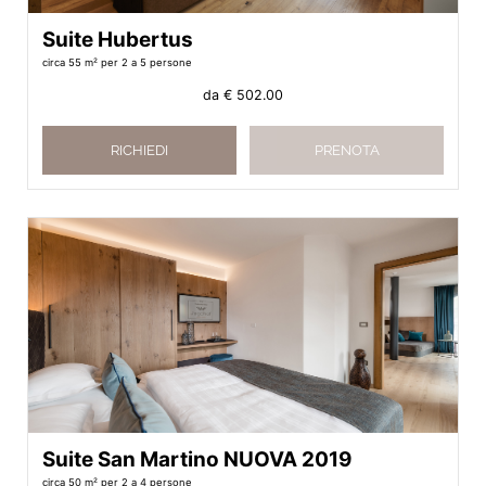
Suite Hubertus
circa 55 m²
per 2 a 5 persone
da
€ 502.00
RICHIEDI
PRENOTA
Suite San Martino NUOVA 2019
circa 50 m²
per 2 a 4 persone