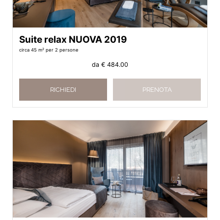
Suite relax NUOVA 2019
circa 45 m²
per 2 persone
da
€ 484.00
RICHIEDI
PRENOTA