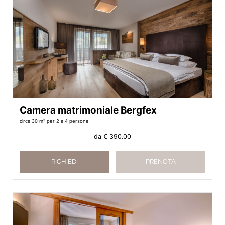
Camera matrimoniale Bergfex
circa 30 m²
per 2 a 4 persone
da
€ 390.00
RICHIEDI
PRENOTA