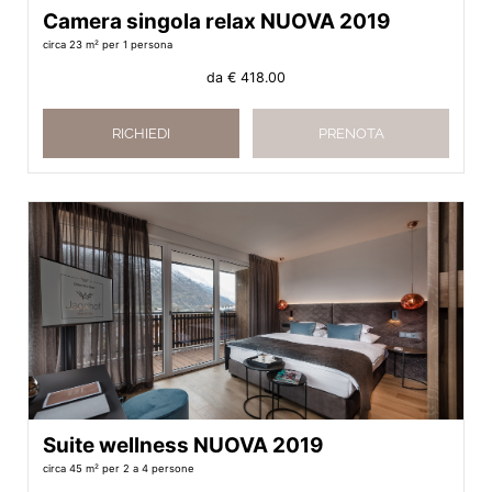
Camera singola relax NUOVA 2019
circa 23 m²
per 1 persona
da
€ 418.00
RICHIEDI
PRENOTA
Suite wellness NUOVA 2019
circa 45 m²
per 2 a 4 persone