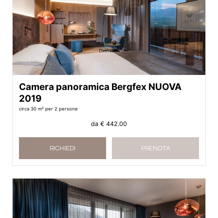
Camera panoramica Bergfex NUOVA
2019
circa 30 m²
per 2 persone
da
€ 442.00
RICHIEDI
PRENOTA