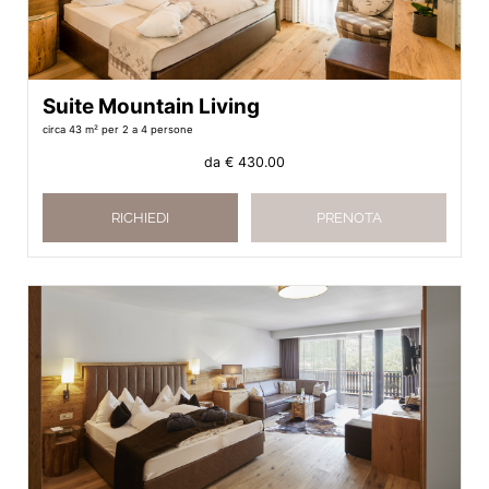
Suite Mountain Living
circa 43 m²
per 2 a 4 persone
da
€ 430.00
RICHIEDI
PRENOTA