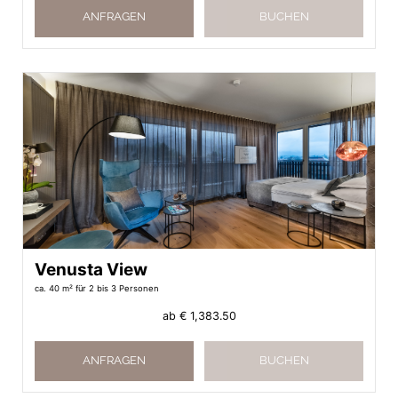
ANFRAGEN
BUCHEN
Venusta View
ca. 40 m²
für 2 bis 3 Personen
ab
€ 1,383.50
ANFRAGEN
BUCHEN