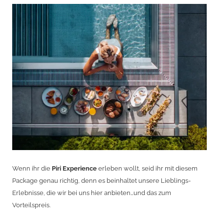
Wenn ihr die
Piri Experience
erleben wollt, seid ihr mit diesem
Package genau richtig, denn es beinhaltet unsere Lieblings-
Erlebnisse, die wir bei uns hier anbieten…und das zum
Vorteilspreis.