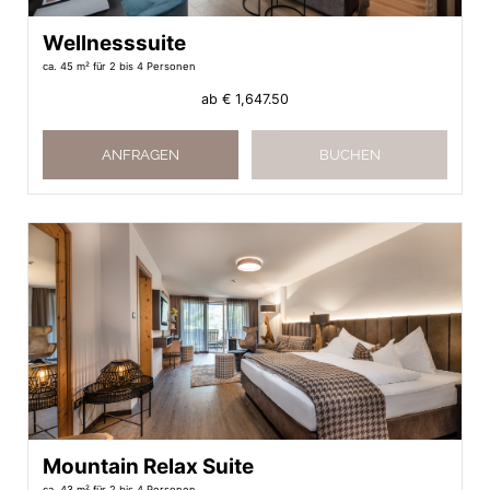
Wellnesssuite
ca. 45 m²
für 2 bis 4 Personen
ab
€ 1,647.50
ANFRAGEN
BUCHEN
Mountain Relax Suite
ca. 43 m²
für 2 bis 4 Personen