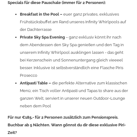
Specials für diese Pauschale (immer für 2 Personen):
Breakfast in the Pool –
euer ganz privates, exklusives
Frühstücksbuffet am Rand unseres Infinity Whirlpools auf
der Dachterrasse
Private Sky Spa Evening
– ganz exklusiv könnt ihr nach
dem Abendessen den Sky Spa genießen und den Tag in
unserem Infinity Whirlpool ausklingen lassen - das geht
bei Kerzenschein und Sonnenuntergang gleich vieeeel
besser. Inklusive ist selbstverständlich eine Flasche Piris
Prosecco
Antipasti Table –
die perfekte Alternative zum klassischen
Menü; ein Tisch voller Antipasti und Tapas to share aus der
ganzen Welt, serviert in unserer neuen Outdoor-Lounge
neben dem Pool
Für nur €185,- für 2 Personen zusätzlich zum Pensionspreis.
Buchbar ab 5 Nächten. Wann gönnst du dir diese exklusive Piri-
Zeit?