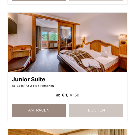
Junior Suite
ca. 38 m²
für 2 bis 4 Personen
ab
€ 1,141.50
ANFRAGEN
BUCHEN