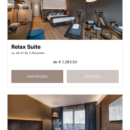
Relax Suite
ca. 45 m²
für 2 Personen
ab
€ 1,383.50
ANFRAGEN
BUCHEN