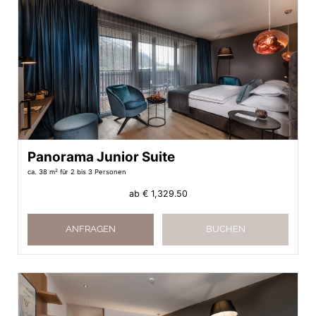
Panorama Junior Suite
ca. 38 m²
für 2 bis 3 Personen
ab
€ 1,329.50
ANFRAGEN
BUCHEN