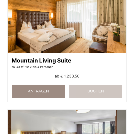
Mountain Living Suite
ca. 43 m²
für 2 bis 4 Personen
ab
€ 1,233.50
ANFRAGEN
BUCHEN