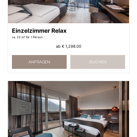
Einzelzimmer Relax
ca. 23 m²
für 1 Person
ab
€ 1,298.00
ANFRAGEN
BUCHEN