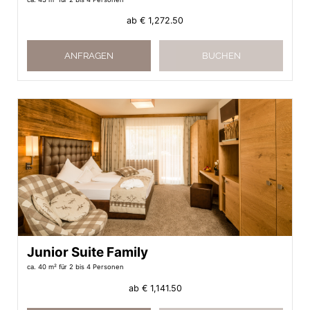
ab
€ 1,272.50
ANFRAGEN
BUCHEN
Junior Suite Family
ca. 40 m²
für 2 bis 4 Personen
ab
€ 1,141.50