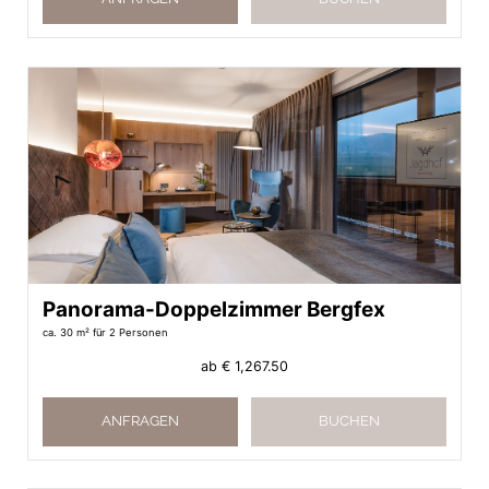
Panorama-Doppelzimmer Bergfex
ca. 30 m²
für 2 Personen
ab
€ 1,267.50
ANFRAGEN
BUCHEN