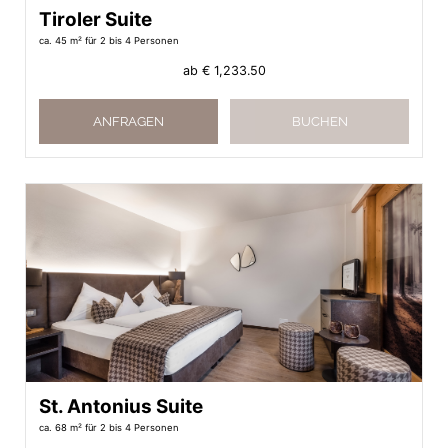
Tiroler Suite
ca. 45 m²
für 2 bis 4 Personen
ab
€ 1,233.50
ANFRAGEN
BUCHEN
St. Antonius Suite
ca. 68 m²
für 2 bis 4 Personen