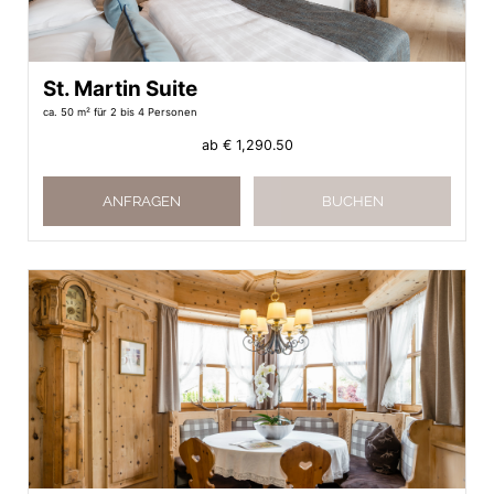
St. Martin Suite
ca. 50 m²
für 2 bis 4 Personen
ab
€ 1,290.50
ANFRAGEN
BUCHEN