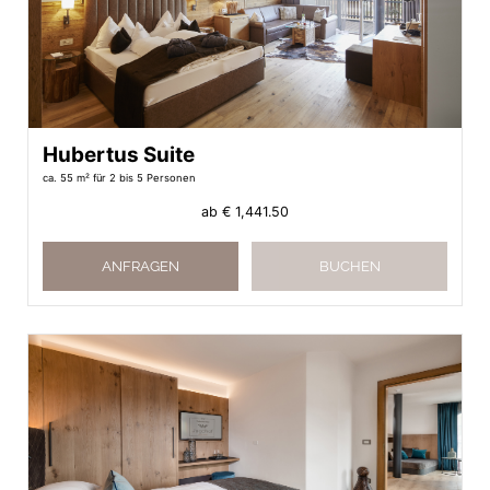
Hubertus Suite
ca. 55 m²
für 2 bis 5 Personen
ab
€ 1,441.50
ANFRAGEN
BUCHEN