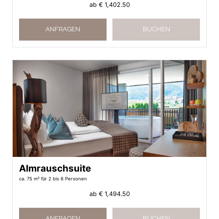
ab
€ 1,402.50
ANFRAGEN
BUCHEN
Almrauschsuite
ca. 75 m²
für 2 bis 6 Personen
ab
€ 1,494.50
ANFRAGEN
BUCHEN