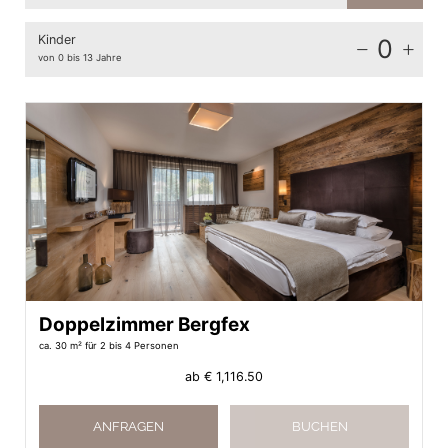
Kinder
0
von 0 bis 13 Jahre
Doppelzimmer Bergfex
ca. 30 m²
für 2 bis 4 Personen
ab
€ 1,116.50
ANFRAGEN
BUCHEN