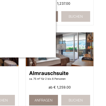
ab
€ 1,237.00
CHEN
ANFRAGEN
BUCHEN
Almrauschsuite
ca. 75 m²
für 2 bis 6 Personen
ab
€ 1,259.00
CHEN
ANFRAGEN
BUCHEN