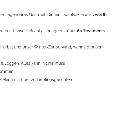
nser legendäres Gourmet-Dinner – wahlweise aus
zwei 6-
räume und unsere Beauty-Lounge mit über
60 Treatments
.
m Herbst und unser Winter-Zauberwald, wenn’s draußen
& Joggen. Alles kann, nichts muss
nkommen
-Menü mit über 20 Lieblingsgerichten