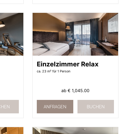
Einzelzimmer Relax
ca. 23 m²
für 1 Person
ab
€ 1,045.00
CHEN
ANFRAGEN
BUCHEN