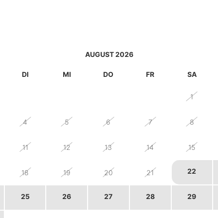
AUGUST 2026
DI
MI
DO
FR
SA
28
29
30
31
1
4
5
6
7
8
11
12
13
14
15
22
18
19
20
21
25
26
27
28
29