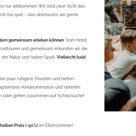
ls nur willkommen. Wir sind zwar nicht das
rüh bis spät – das überlassen wir gerne
Eltern gemeinsam erleben können
. Vom Hotel
hrradtouren und gemeinsam erkunden wir die
in der Natur und haben Spaß.
Vielleicht bald
ein paar ruhigere Stunden und bieten
 September) Kinderanimation und nehmen
rten oder gehen zusammen auf Schatzsuche!
halben Preis (-50%)
im Elternzimmer!