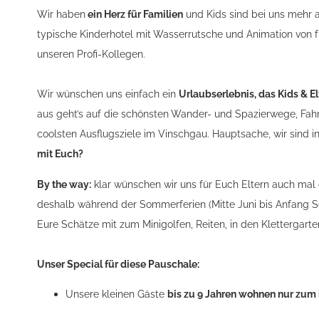
Wir haben
ein Herz für Familien
und Kids sind bei uns mehr a
typische Kinderhotel mit Wasserrutsche und Animation von f
unseren Profi-Kollegen.
Wir wünschen uns einfach ein
Urlaubserlebnis, das Kids & 
aus geht’s auf die schönsten Wander- und Spazierwege, Fa
coolsten Ausflugsziele im Vinschgau. Hauptsache, wir sind 
mit Euch?
By the way:
klar wünschen wir uns für Euch Eltern auch mal 
deshalb während der Sommerferien (Mitte Juni bis Anfang
Eure Schätze mit zum Minigolfen, Reiten, in den Kletterga
Unser Special für diese Pauschale:
Unsere kleinen Gäste
bis zu 9 Jahren wohnen nur zum 