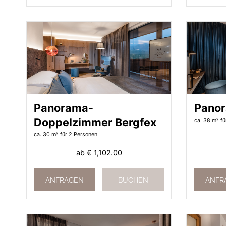
Panorama-
Panor
Doppelzimmer Bergfex
ca. 38 m²
fü
ca. 30 m²
für 2 Personen
ab
€ 1,102.00
ANFRAGEN
BUCHEN
ANFR