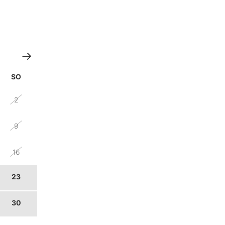
SO
2
9
16
23
30