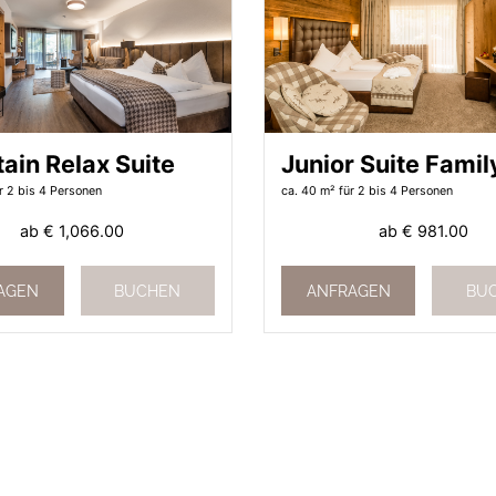
ain Relax Suite
Junior Suite Famil
r 2 bis 4 Personen
ca. 40 m²
für 2 bis 4 Personen
ab
€ 1,066.00
ab
€ 981.00
AGEN
BUCHEN
ANFRAGEN
BU