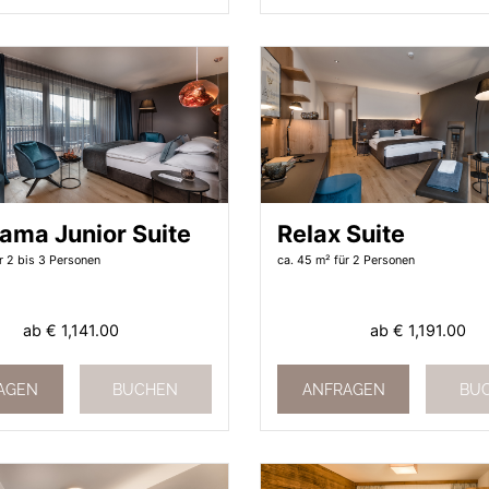
ama Junior Suite
Relax Suite
r 2 bis 3 Personen
ca. 45 m²
für 2 Personen
ab
€ 1,141.00
ab
€ 1,191.00
AGEN
BUCHEN
ANFRAGEN
BU