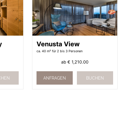
y
Venusta View
ca. 40 m²
für 2 bis 3 Personen
ab
€ 1,210.00
CHEN
ANFRAGEN
BUCHEN