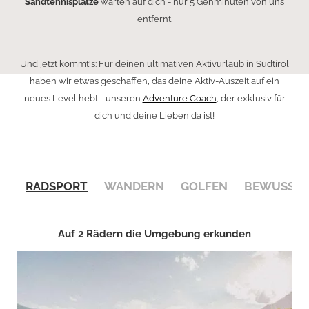
Sandtennisplätze
warten auf dich - nur 5 Gehminuten von uns
entfernt.
Und jetzt kommt's: Für deinen ultimativen Aktivurlaub in Südtirol
haben wir etwas geschaffen, das deine Aktiv-Auszeit auf ein
neues Level hebt - unseren
Adventure Coach
, der exklusiv für
dich und deine Lieben da ist!
RADSPORT
WANDERN
GOLFEN
BEWUSSTE
Auf 2 Rädern die Umgebung erkunden