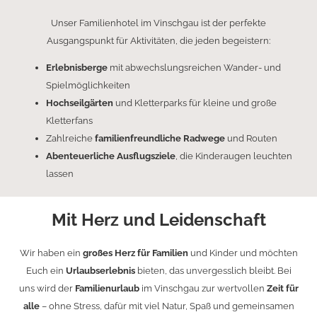
Unser Familienhotel im Vinschgau ist der perfekte
Ausgangspunkt für Aktivitäten, die jeden begeistern:
Erlebnisberge
mit abwechslungsreichen Wander- und
Spielmöglichkeiten
Hochseilgärten
und Kletterparks für kleine und große
Kletterfans
Zahlreiche
familienfreundliche Radwege
und Routen
Abenteuerliche Ausflugsziele
, die Kinderaugen leuchten
lassen
Mit Herz und Leidenschaft
Wir haben ein
großes Herz für Familien
und Kinder und möchten
Euch ein
Urlaubserlebnis
bieten, das unvergesslich bleibt. Bei
uns wird der
Familienurlaub
im Vinschgau zur wertvollen
Zeit für
alle
– ohne Stress, dafür mit viel Natur, Spaß und gemeinsamen