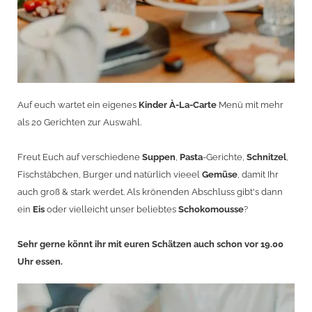
Auf euch wartet ein eigenes
Kinder À-La-Carte
Menü mit mehr
als 20 Gerichten zur Auswahl.
Freut Euch auf verschiedene
Suppen
,
Pasta
-Gerichte,
Schnitzel
,
Fischstäbchen, Burger und natürlich vieeel
Gemüse
, damit Ihr
auch groß & stark werdet. Als krönenden Abschluss gibt's dann
ein
Eis
oder vielleicht unser beliebtes
Schokomousse
?
Sehr gerne könnt ihr mit euren Schätzen auch schon vor 19.00
Uhr essen.