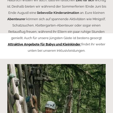
Natürlich wissen wir auch, dass ein Bisschen
Zeit für sich
wichtig
ist. Deshalb bieten wir während der Sommerferien (Ende Juni bis
Ende August) eine
liebevolle Kinderanimation
an. Eure kleinen
Abenteurer
können sich auf spannende Aktivitäten wie Minigolf,
Schatzsuchen, Klettergarten-Abenteuer oder sogar einen
Reitausflug freuen, während ihr Eltern ein paar ruhige Stunden
genießt. Auch für unsere jüngsten Gäste ist bestens gesorgt:
Attraktive Angebote für Babys und Kleinkinder
findet ihr weiter
unten bei unseren Inklusivleistungen.