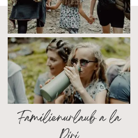
Familienurlaub a la
Piri