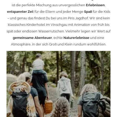
ist die perfekte Mischung aus unvergesslichen
Erlebnissen
,
entspannter Zei
t für die Eltern und jeder Menge
Spaß
für die Kids
– und genau das findest Du bei uns im Piris Jagdhof. Wir sind kein
klassisches Kinderhotel im Vinschgau mit Animation von früh bis
spät oder endlosen Wasserrutschen. Vielmehr legen wir Wert auf
gemeinsame Abenteuer
, echte
Naturerlebnisse
und eine
Atmosphäre, in der sich Groß und Klein rundum wohlfühlen.