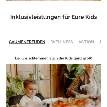
Inklusivleistungen für Eure Kids
GAUMENFREUDEN
WELLNESS
ACTION
FÜR
Bei uns schlemmen auch die Kids ganz groß!