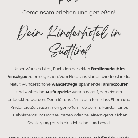
Gemeinsam erleben und genießen!
Dein Kinderhotel in
Südtirol
Unser Wunsch ist es, Euch den perfekten
Familienurlaub im
Vinschgau
zu ermöglichen. Vom Hotel aus starten wir direkt in die
Natur: wunderschöne
Wanderwege
, spannende
Fahrradtouren
und zahlreiche
Ausflugsziele
warten darauf, gemeinsam
entdeckt zu werden. Denn für uns zählt vor allem, dass Eltern und
Kinder die Zeit zusammen genießen – ob beim Erkunden eines
Erlebnisbergs, im Hochseilgarten oder bei einem gemütlichen
Spaziergang durch die idyllische Landschaft.