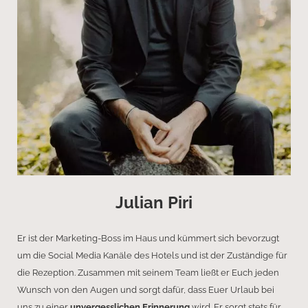
Julian Piri
Er ist der Marketing-Boss im Haus und kümmert sich bevorzugt
um die Social Media Kanäle des Hotels und ist der Zuständige für
die Rezeption. Zusammen mit seinem Team ließt er Euch jeden
Wunsch von den Augen und sorgt dafür, dass Euer Urlaub bei
uns zu einer
unvergesslichen Erinnerung
wird. Er sorgt stets für