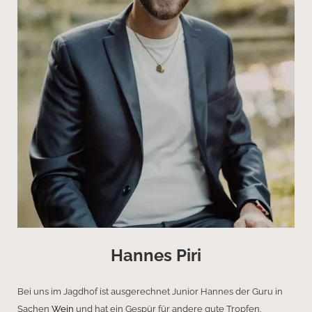
Hannes Piri
Bei uns im Jagdhof ist ausgerechnet Junior Hannes der Guru in
Sachen
Wein
und hat ein Gespür für andere gute Tropfen.