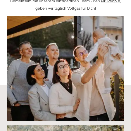
Gemeinsam mit unserem einzigartigen Team - den
Piri People
,
geben wir täglich Vollgas für Dich!