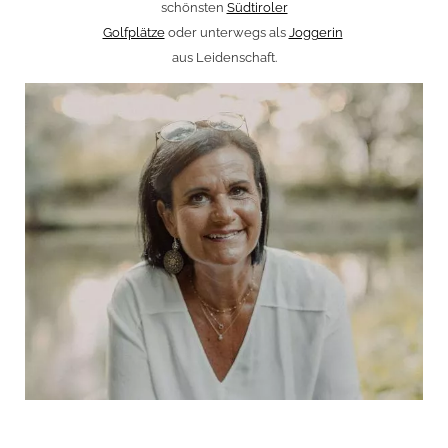
schönsten
Südtiroler
Golfplätze
oder unterwegs als
Joggerin
aus Leidenschaft.