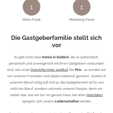
1
1
Wein-Freak
Marketing-Fanat
Die Gastgeberfamilie stellt sich
vor
Es gibt nicht viele
Hotels in
Südtirol
, die so authentisch,
persönlich und unweigerlich mit ihren Gastgebern verbunden
sind, wie unser
DolceVita Hotel Jagdhof
. Die
Piris
- so werden wir
von unseren Freunden und Gästen liebevoll genannt - blühen in
unserem Beruf völlig auf! Ach ja, das Gastgebersein ist für uns
nicht ein Beruf, sondern vielmehr unserer Passion, denn wir
lieben das, was wir tun. Im ganzen Haus, bei allen
Aktivitäten
spiegeln sich unsere
Leidenschaften
wieder.