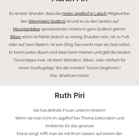
Es ist kein Wunder, dass das
Hotel Jagdhof in Latsch
Mitglied bei
den
BikeHotels Südtirol
ist und es zu den besten auf
Mountainbiker
spezialisierten Hotels in ganz Südtirol gehört.
Biken
allein ist Martin jedoch zu wenig: Draußen sein, ob zu Fuß
oder auf zwei Rädern, ist sein Ding. Das merkt man als Gast sofort.
Er kennt jeden Baum und Stein beim Namen und gibt die besten
Tourentipps ever, ob beim Wandern, Biken, oder einfach für
einen Ausflugstipp. Wo die meisten Touren beginnen?
Klar, direkt am Hotel!
Ruth Piri
Sie hat definitiv Feuer unterm Hintern!
Wenn sie mal nicht im Jagdhof bei Thema Dekoration und
Ambiente für das gewisse
Etwas sorgt, trifft man sie mit Ihren Gästen auf einem der