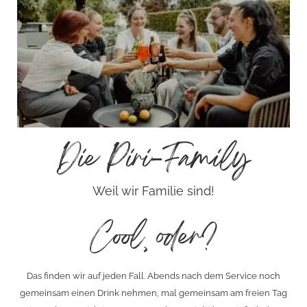
Die Piri-Family
Weil wir Familie sind!
Cool, oder?
Das finden wir auf jeden Fall. Abends nach dem Service noch
gemeinsam einen Drink nehmen, mal gemeinsam am freien Tag