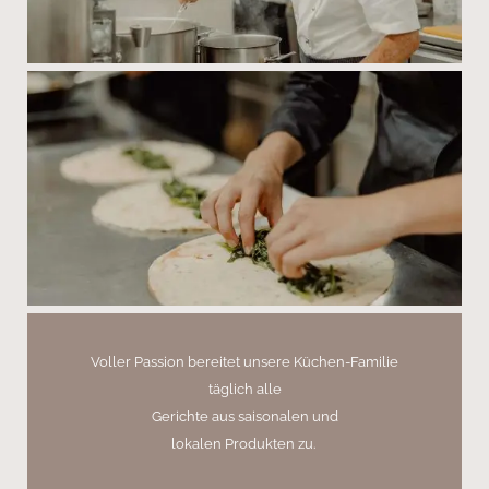
Voller Passion bereitet unsere Küchen-Familie
täglich alle
Gerichte aus saisonalen und
lokalen Produkten zu.