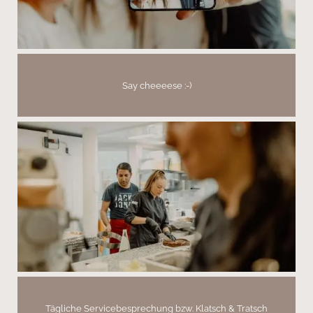
Say cheeeese :-)
Tägliche Servicebesprechung bzw. Klatsch & Tratsch