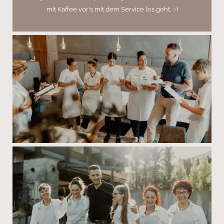
mit Kaffee vor's mit dem Service los geht. ;-)