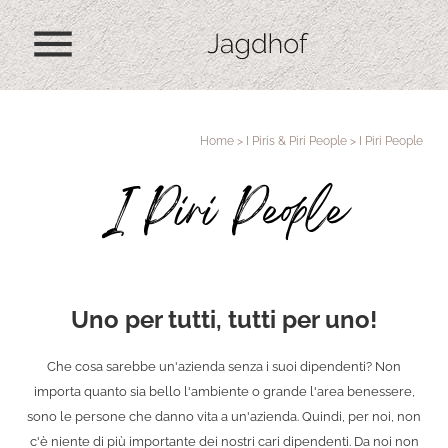
menu
Home
>
I Piris & Piri People
>
I Piri People
I Piri People
Uno per tutti, tutti per uno!
Che cosa sarebbe un'azienda senza i suoi dipendenti? Non
importa quanto sia bello l'ambiente o grande l'area benessere,
sono le persone che danno vita a un'azienda. Quindi, per noi, non
c'è niente di più importante dei nostri cari dipendenti. Da noi non