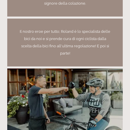
signore della colazione.
Il nostro eroe per tutto; Roland è lo specialista delle
bici da noi e si prende cura di ogni ciclista dalla
scelta della bici fino all'ultima regolazione! E poi si
parte!