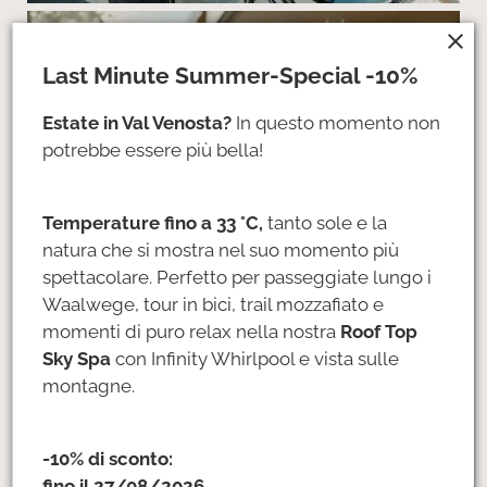
close
Last Minute Summer-Special -10%
Estate in Val Venosta?
In questo momento non
potrebbe essere più bella!
Temperature fino a 33 °C,
tanto sole e la
natura che si mostra nel suo momento più
spettacolare. Perfetto per passeggiate lungo i
Waalwege, tour in bici, trail mozzafiato e
momenti di puro relax nella nostra
Roof Top
Sky Spa
con Infinity Whirlpool e vista sulle
montagne.
-10% di sconto:
fino il 27/08/2026