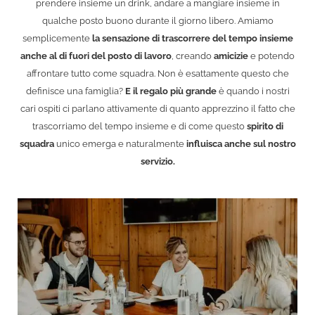
prendere insieme un drink, andare a mangiare insieme in
qualche posto buono durante il giorno libero. Amiamo
semplicemente
la sensazione di trascorrere del tempo insieme
anche al di fuori del posto di lavoro
, creando
amicizie
e potendo
affrontare tutto come squadra. Non è esattamente questo che
definisce una famiglia?
E il regalo più grande
è quando i nostri
cari ospiti ci parlano attivamente di quanto apprezzino il fatto che
trascorriamo del tempo insieme e di come questo
spirito di
squadra
unico emerga e naturalmente
influisca anche sul nostro
servizio.