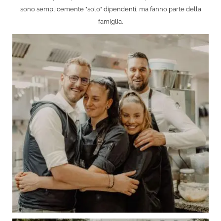
sono semplicemente "solo" dipendenti, ma fanno parte della
famiglia.