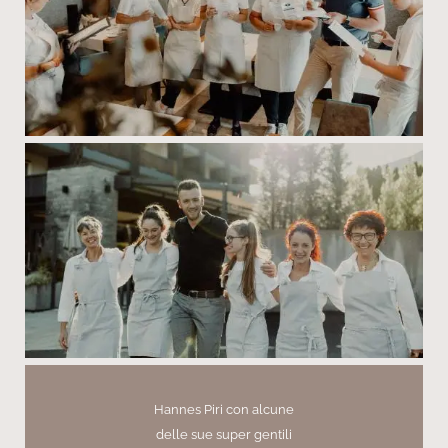
Hannes Piri con alcune
delle sue super gentili