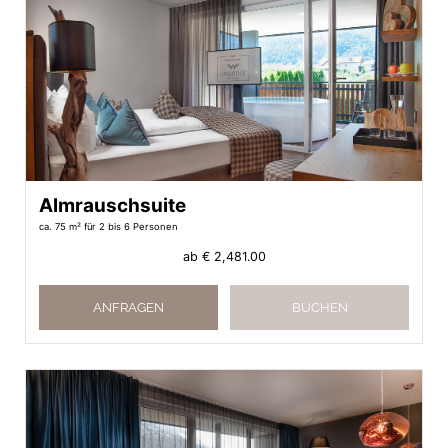
Almrauschsuite
ca. 75 m²
für 2 bis 6 Personen
ab
€ 2,481.00
ANFRAGEN
BUCHEN