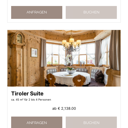
ANFRAGEN
BUCHEN
Tiroler Suite
ca. 45 m²
für 2 bis 4 Personen
ab
€ 2,138.00
ANFRAGEN
BUCHEN