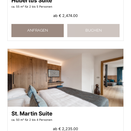
Hubertus Suite
ca. 55 m²
für 2 bis 5 Personen
ab
€ 2,474.00
ANFRAGEN
BUCHEN
St. Martin Suite
ca. 50 m²
für 2 bis 4 Personen
ab
€ 2,235.00