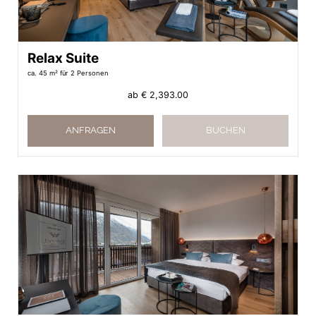
Relax Suite
ca. 45 m²
für 2 Personen
ab
€ 2,393.00
ANFRAGEN
BUCHEN