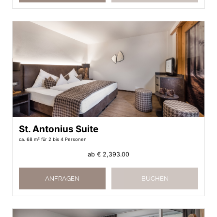
St. Antonius Suite
ca. 68 m²
für 2 bis 4 Personen
ab
€ 2,393.00
ANFRAGEN
BUCHEN