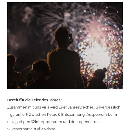
Bereit für die Feier des Jahres?
Zusammen mit uns Piris wird Euer Jahreswechsel unvergesslich
– garantiert! Zwischen Relax & Entspannung, Auspowern beim
einzigartigen Winterprogramm und der legendären
Silvesterparty ist alles dabei.