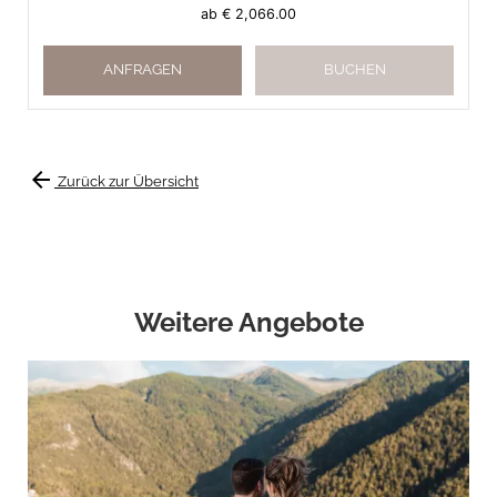
ab
€ 2,066.00
ANFRAGEN
BUCHEN
arrow_back
Zurück zur Übersicht
Weitere Angebote