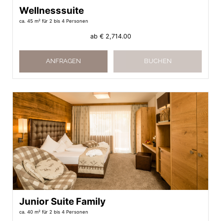
Wellnesssuite
ca. 45 m²
für 2 bis 4 Personen
ab
€ 2,714.00
ANFRAGEN
BUCHEN
Junior Suite Family
ca. 40 m²
für 2 bis 4 Personen