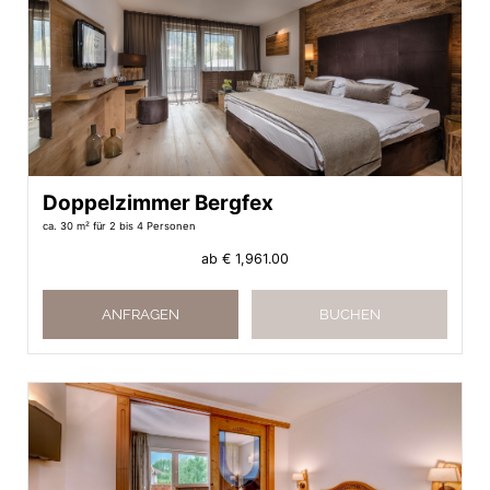
Doppelzimmer Bergfex
ca. 30 m²
für 2 bis 4 Personen
ab
€ 1,961.00
ANFRAGEN
BUCHEN