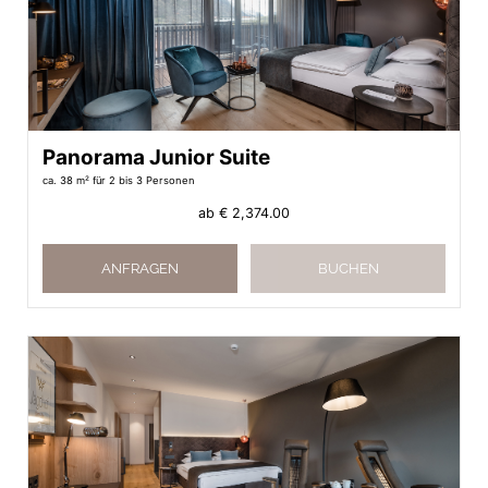
Panorama Junior Suite
ca. 38 m²
für 2 bis 3 Personen
ab
€ 2,374.00
ANFRAGEN
BUCHEN