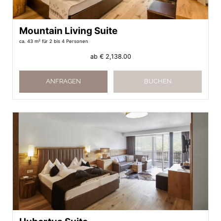
Mountain Living Suite
ca. 43 m²
für 2 bis 4 Personen
ab
€ 2,138.00
ANFRAGEN
BUCHEN