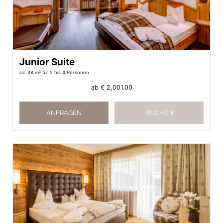
Junior Suite
ca. 38 m²
für 2 bis 4 Personen
ab
€ 2,001.00
ANFRAGEN
BUCHEN