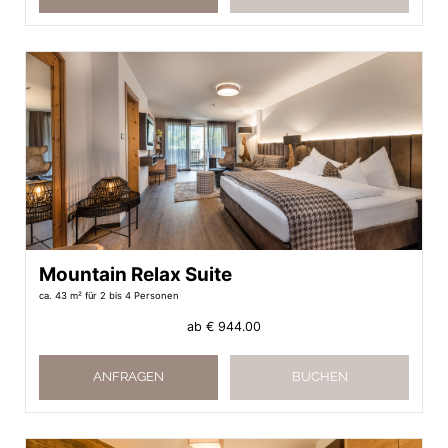
Mountain Relax Suite
ca. 43 m²
für 2 bis 4 Personen
ab
€ 944.00
ANFRAGEN
BUCHEN