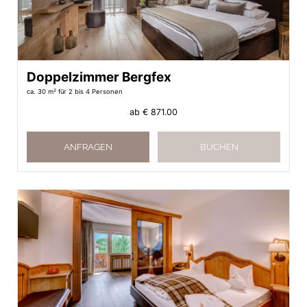
Doppelzimmer Bergfex
ca. 30 m²
für 2 bis 4 Personen
ab
€ 871.00
ANFRAGEN
BUCHEN