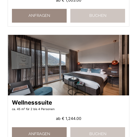
ab
€ 1,003.00
ANFRAGEN
BUCHEN
Wellnesssuite
ca. 45 m²
für 2 bis 4 Personen
ab
€ 1,244.00
ANFRAGEN
BUCHEN