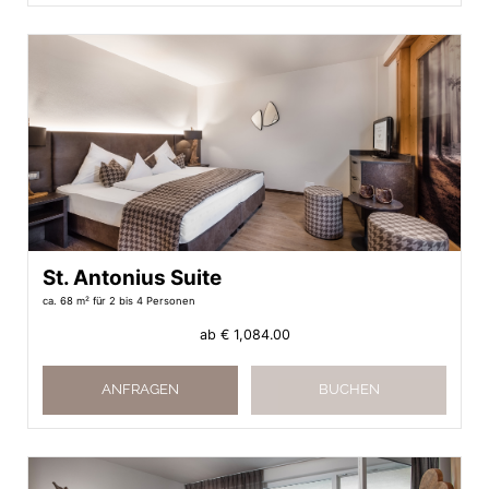
St. Antonius Suite
ca. 68 m²
für 2 bis 4 Personen
ab
€ 1,084.00
ANFRAGEN
BUCHEN