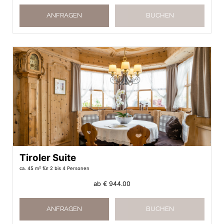
ANFRAGEN
BUCHEN
Tiroler Suite
ca. 45 m²
für 2 bis 4 Personen
ab
€ 944.00
ANFRAGEN
BUCHEN