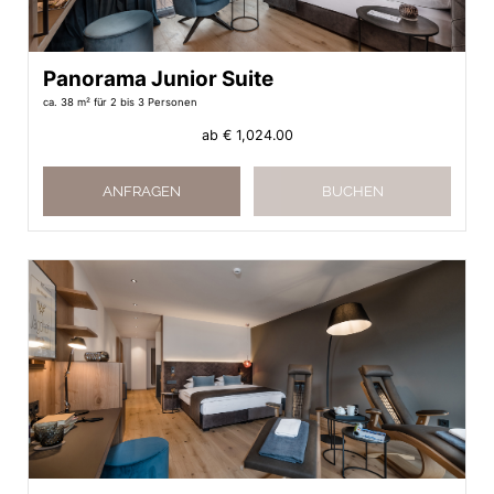
Panorama Junior Suite
ca. 38 m²
für 2 bis 3 Personen
ab
€ 1,024.00
ANFRAGEN
BUCHEN