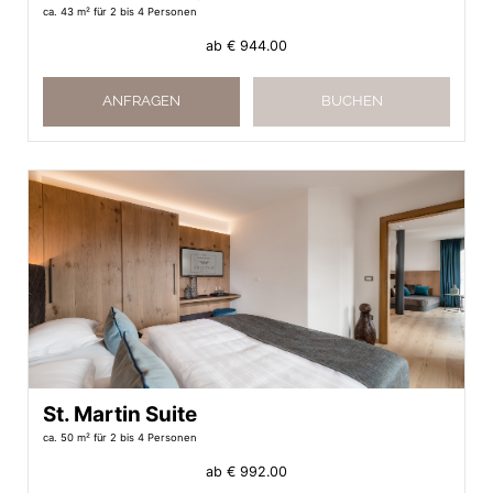
ca. 43 m²
für 2 bis 4 Personen
ab
€ 944.00
ANFRAGEN
BUCHEN
St. Martin Suite
ca. 50 m²
für 2 bis 4 Personen
ab
€ 992.00