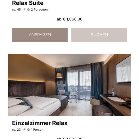
Relax Suite
ca. 45 m²
für 2 Personen
ab
€ 1,068.00
ANFRAGEN
BUCHEN
Einzelzimmer Relax
ca. 23 m²
für 1 Person