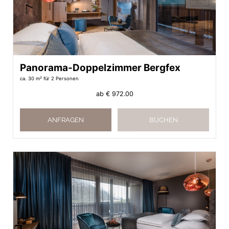
Panorama-Doppelzimmer Bergfex
ca. 30 m²
für 2 Personen
ab
€ 972.00
ANFRAGEN
BUCHEN