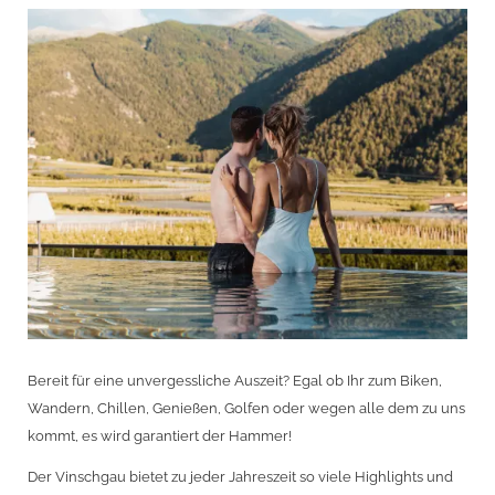
Bereit für eine unvergessliche Auszeit? Egal ob Ihr zum Biken,
Wandern, Chillen, Genießen, Golfen oder wegen alle dem zu uns
kommt, es wird garantiert der Hammer!
Der Vinschgau bietet zu jeder Jahreszeit so viele Highlights und