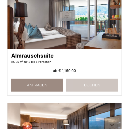
Almrauschsuite
ca. 75 m²
für 2 bis 6 Personen
ab
€ 1,160.00
ANFRAGEN
BUCHEN