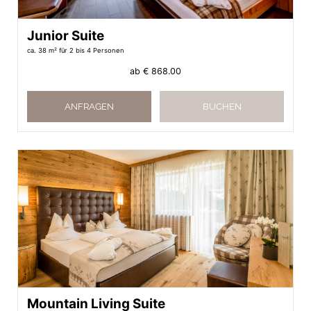
Junior Suite
ca. 38 m²
für 2 bis 4 Personen
ab
€ 868.00
ANFRAGEN
BUCHEN
Mountain Living Suite