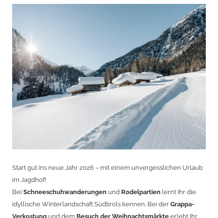
Start gut ins neue Jahr 2026 – mit einem unvergesslichen Urlaub
im Jagdhof!
Bei
Schneeschuhwanderungen
und
Rodelpartien
lernt Ihr die
idyllische Winterlandschaft Südtirols kennen. Bei der
Grappa-
Verkostung
und dem
Besuch der Weihnachtsmärkte
erlebt Ihr