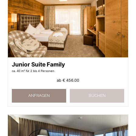
Junior Suite Family
ca. 40 m²
für 2 bis 4 Personen
ab
€ 456.00
ANFRAGEN
BUCHEN