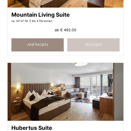
Mountain Living Suite
ca. 43 m²
für 2 bis 4 Personen
ab
€ 492.00
ANFRAGEN
BUCHEN
Hubertus Suite