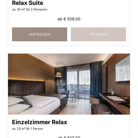
Relax Suite
ca. 45 m²
für 2 Personen
ab
€ 558.00
ANFRAGEN
BUCHEN
Einzelzimmer Relax
ca. 23 m²
für 1 Person
ab
€ 512.00