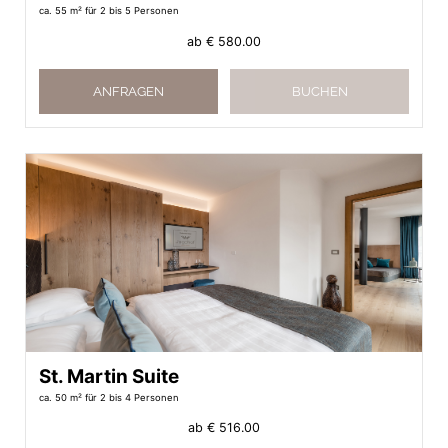
ca. 55 m²
für 2 bis 5 Personen
ab
€ 580.00
ANFRAGEN
BUCHEN
St. Martin Suite
ca. 50 m²
für 2 bis 4 Personen
ab
€ 516.00