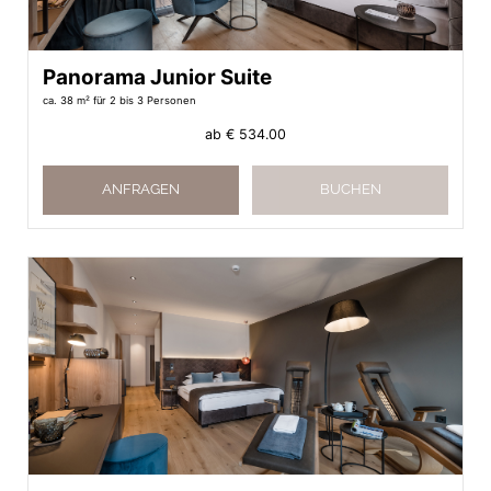
Panorama Junior Suite
ca. 38 m²
für 2 bis 3 Personen
ab
€ 534.00
ANFRAGEN
BUCHEN