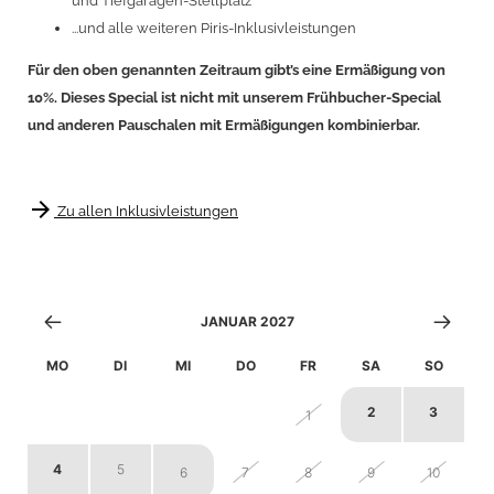
und Tiefgaragen-Stellplatz
...und alle weiteren Piris-Inklusivleistungen
Für den oben genannten Zeitraum gibt’s eine Ermäßigung von
10%. Dieses Special ist nicht mit unserem Frühbucher-Special
und anderen Pauschalen mit Ermäßigungen kombinierbar.
arrow_forward
Zu allen Inklusivleistungen
JANUAR 2027
MO
DI
MI
DO
FR
SA
SO
2
3
28
29
30
31
1
4
5
6
7
8
9
10