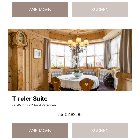
ANFRAGEN
BUCHEN
Tiroler Suite
ca. 45 m²
für 2 bis 4 Personen
ab
€ 492.00
ANFRAGEN
BUCHEN