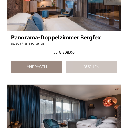
Panorama-Doppelzimmer Bergfex
ca. 30 m²
für 2 Personen
ab
€ 508.00
ANFRAGEN
BUCHEN