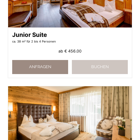
Junior Suite
ca. 38 m²
für 2 bis 4 Personen
ab
€ 456.00
ANFRAGEN
BUCHEN