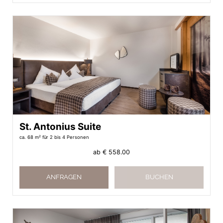
St. Antonius Suite
ca. 68 m²
für 2 bis 4 Personen
ab
€ 558.00
ANFRAGEN
BUCHEN