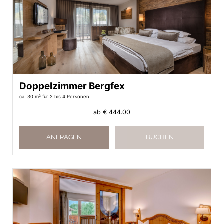
Doppelzimmer Bergfex
ca. 30 m²
für 2 bis 4 Personen
ab
€ 444.00
ANFRAGEN
BUCHEN