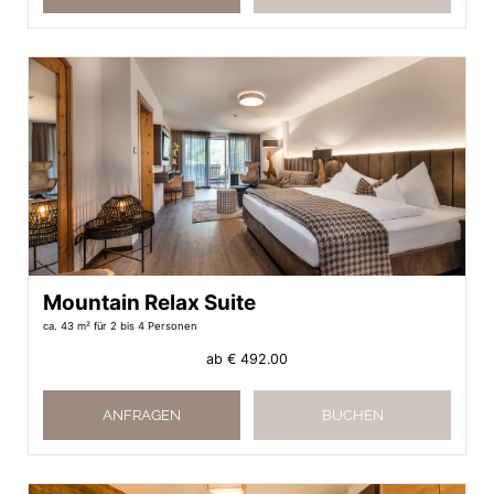
Mountain Relax Suite
ca. 43 m²
für 2 bis 4 Personen
ab
€ 492.00
ANFRAGEN
BUCHEN