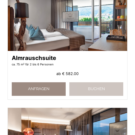
Almrauschsuite
ca. 75 m²
für 2 bis 6 Personen
ab
€ 582.00
ANFRAGEN
BUCHEN