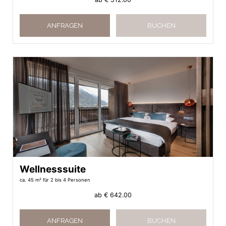
ANFRAGEN
BUCHEN
Wellnesssuite
ca. 45 m²
für 2 bis 4 Personen
ab
€ 642.00
ANFRAGEN
BUCHEN