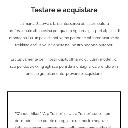
Testare e acquistare
La marca Salewa è la quintessenza dell'attrezzatura
professionale altoatesina per quanto riguarda gli sport alpini e di
montagna. Da un paio d'anni siamo partner e offriamo scarpe da
trekking esclusive in vendita nel nostro negozio outdoor.
Esclusivamente per i nostri ospiti, offriamo gli ultimi modelli di
scarpe, dal trekking agli scarponi da montagna, da prendere in
prestito gratuitamente, provare o acquistare.
"Wander hiker", "Alp Trainer" e "Ultra Trainer" sono i nomi
dei modelli che potete noleggiare nel nostro negozio
Salewa e testare ampiamente nelle montagne della Val