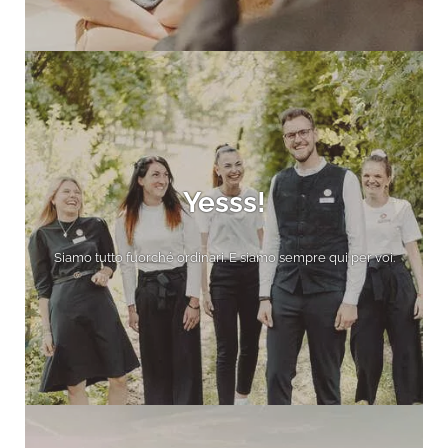
Yesss!
Siamo tutto fuorché ordinari. E siamo sempre qui per voi.