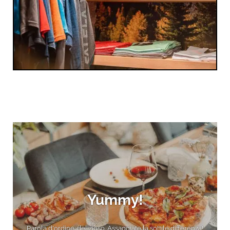
Yummy!
Parola d'ordine: delizioso. Assaggiate la sottile differenza!