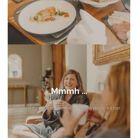
Mmmh ...
Cool in the pool, hot on the top - questo prezzo è il top!