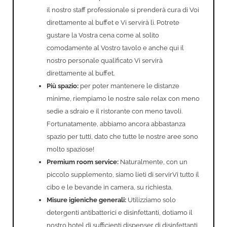
il nostro staff professionale si prenderà cura di Voi
direttamente al buffet e Vi servirà lì. Potrete
gustare la Vostra cena come al solito
comodamente al Vostro tavolo e anche qui il
nostro personale qualificato Vi servirà
direttamente al buffet.
Più spazio:
per poter mantenere le distanze
minime, riempiamo le nostre sale relax con meno
sedie a sdraio e il ristorante con meno tavoli.
Fortunatamente, abbiamo ancora abbastanza
spazio per tutti, dato che tutte le nostre aree sono
molto spaziose!
Premium room service:
Naturalmente, con un
piccolo supplemento, siamo lieti di servirVi tutto il
cibo e le bevande in camera, su richiesta.
Misure igieniche generali:
Utilizziamo solo
detergenti antibatterici e disinfettanti, dotiamo il
nostro hotel di sufficienti dispenser di disinfettanti