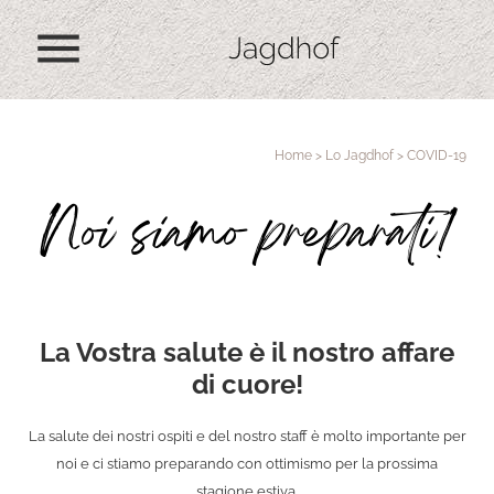
menu
Home
>
Lo Jagdhof
>
COVID-19
Noi siamo preparati!
La Vostra salute è il nostro affare
di cuore!
La salute dei nostri ospiti e del nostro staff è molto importante per
noi e ci stiamo preparando con ottimismo per la prossima
stagione estiva.