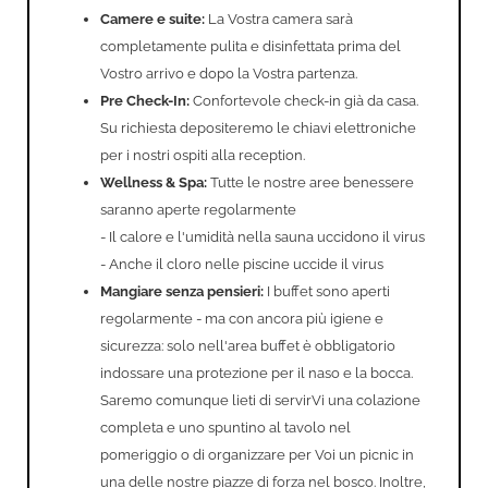
Camere e suite:
La Vostra camera sarà
completamente pulita e disinfettata prima del
Vostro arrivo e dopo la Vostra partenza.
Pre Check-In:
Confortevole check-in già da casa.
Su richiesta depositeremo le chiavi elettroniche
per i nostri ospiti alla reception.
Wellness & Spa:
Tutte le nostre aree benessere
saranno aperte regolarmente
- Il calore e l'umidità nella sauna uccidono il virus
- Anche il cloro nelle piscine uccide il virus
Mangiare senza pensieri:
I buffet sono aperti
regolarmente - ma con ancora più igiene e
sicurezza: solo nell'area buffet è obbligatorio
indossare una protezione per il naso e la bocca.
Saremo comunque lieti di servirVi una colazione
completa e uno spuntino al tavolo nel
pomeriggio o di organizzare per Voi un picnic in
una delle nostre piazze di forza nel bosco. Inoltre,