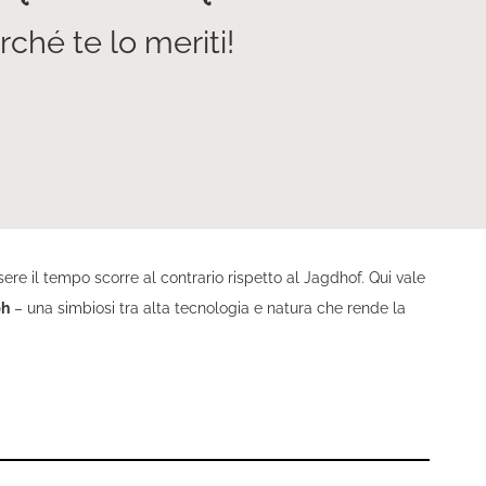
erché te lo meriti!
re il tempo scorre al contrario rispetto al Jagdhof. Qui vale
ph
– una simbiosi tra alta tecnologia e natura che rende la