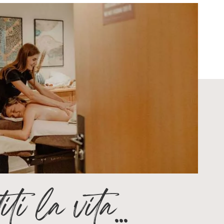
ti la vita...