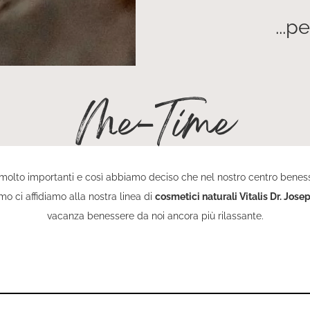
...p
Me-Time
o molto importanti e così abbiamo deciso che nel nostro centro benesse
mo ci affidiamo alla nostra linea di
cosmetici naturali Vitalis Dr. Jose
vacanza benessere da noi ancora più rilassante.