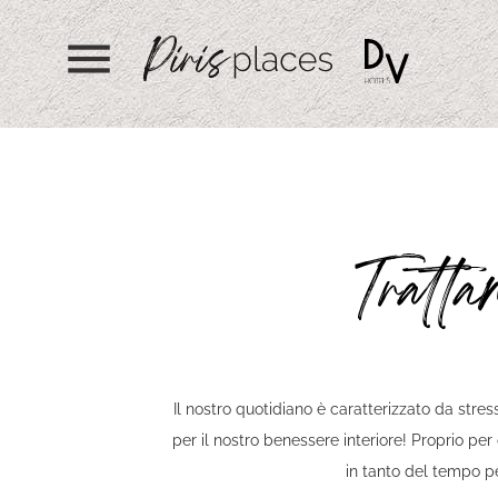
menu
Tratt
Il nostro quotidiano è caratterizzato da stres
per il nostro benessere interiore! Proprio per
in tanto del tempo pe