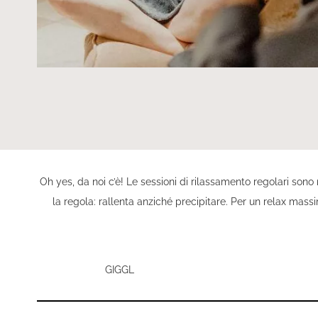
Oh yes, da noi c’è! Le sessioni di rilassamento regolari son
la regola: rallenta anziché precipitare. Per un relax massi
GIGGL