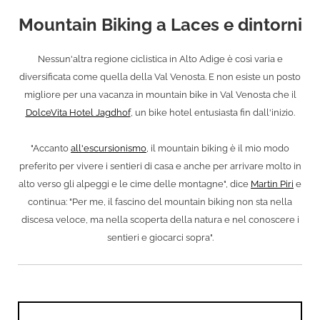
Mountain Biking a Laces e dintorni
Nessun'altra regione ciclistica in Alto Adige è così varia e
diversificata come quella della Val Venosta. E non esiste un posto
migliore per una vacanza in mountain bike in Val Venosta che il
DolceVita Hotel Jagdhof
, un bike hotel entusiasta fin dall'inizio.
"Accanto
all'escursionismo
, il mountain biking è il mio modo
preferito per vivere i sentieri di casa e anche per arrivare molto in
alto verso gli alpeggi e le cime delle montagne", dice
Martin Piri
e
continua: "Per me, il fascino del mountain biking non sta nella
discesa veloce, ma nella scoperta della natura e nel conoscere i
sentieri e giocarci sopra".