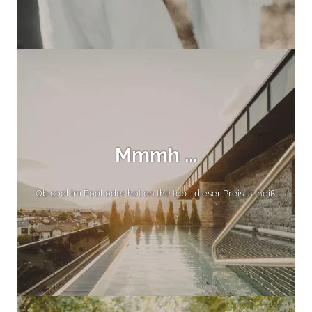
Mmmh ...
Ob cool im Pool oder hot on the top - dieser Preis ist heiß.