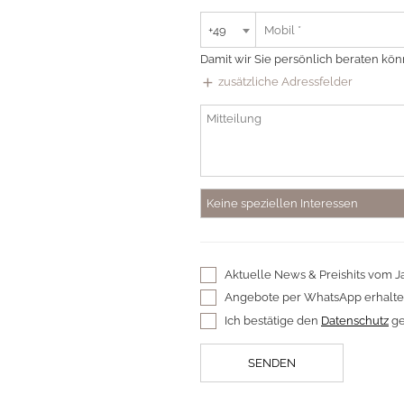
+49
Damit wir Sie persönlich beraten kön
add
zusätzliche Adressfelder
Keine speziellen Interessen
Aktuelle News & Preishits vom J
Angebote per WhatsApp erhalt
Ich bestätige den
Datenschutz
ge