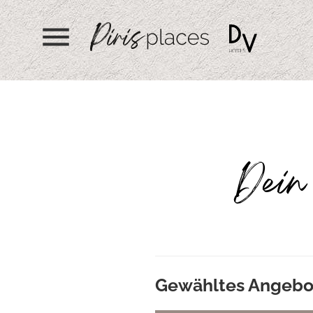
menu
Dein 
Gewähltes Angebo