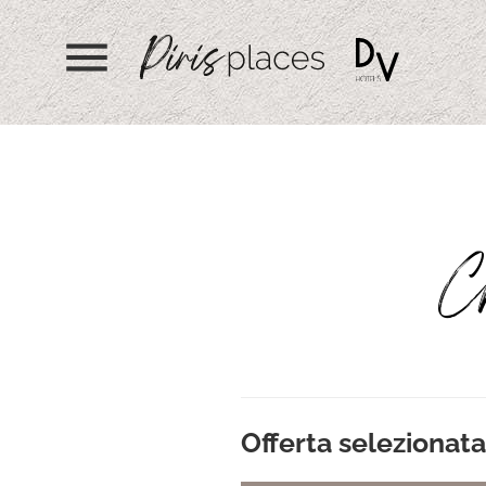
menu
Ch
Offerta selezionata