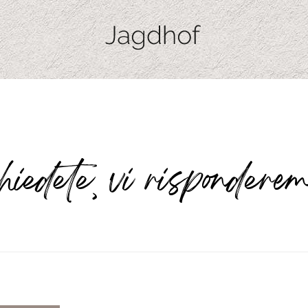
iedete, vi rispondere