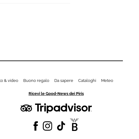
to & video
Buono regalo
Da sapere
Cataloghi
Meteo
Ricevi le Good-News dei Piris