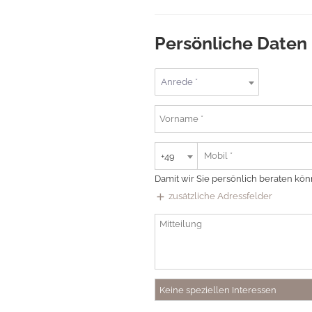
Persönliche Daten
Anrede *
+49
Damit wir Sie persönlich beraten kön
add
zusätzliche Adressfelder
Keine speziellen Interessen