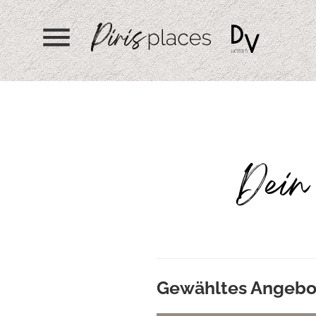
menu
Dein 
Gewähltes Angebo