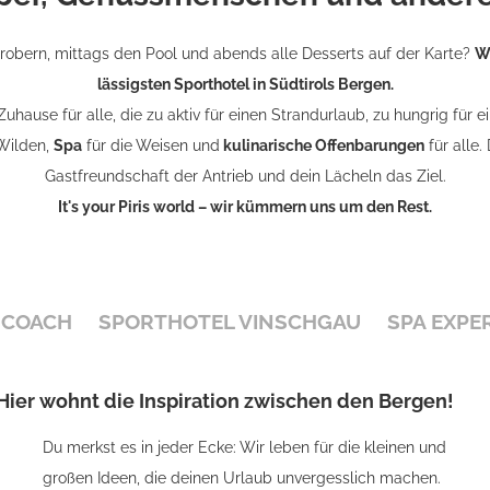
robern, mittags den Pool und abends alle Desserts auf der Karte?
Wi
lässigsten Sporthotel in Südtirols Bergen.
hause für alle, die zu aktiv für einen Strandurlaub, zu hungrig für 
 Wilden,
Spa
für die Weisen und
kulinarische Offenbarungen
für alle.
Gastfreundschaft der Antrieb und dein Lächeln das Ziel.
It's your Piris world – wir kümmern uns um den Rest.
 COACH
SPORTHOTEL VINSCHGAU
SPA EXPE
Hier wohnt die Inspiration zwischen den Bergen!
Du merkst es in jeder Ecke: Wir leben für die kleinen und
großen Ideen, die deinen Urlaub unvergesslich machen.