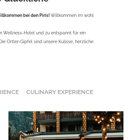
llkommen bei den Piris!
Willkommen im wohl
ein Wellness-Hotel und zu entspannt für ein
 Die Ortler-Gipfel sind unsere Kulisse, herzliche
RIENCE
CULINARY EXPERIENCE