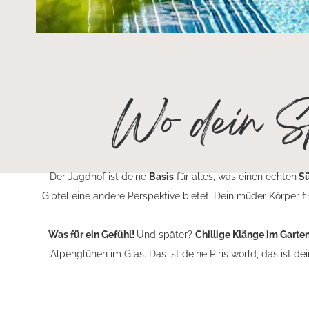
Wo dein Sp
Der Jagdhof ist deine
Basis
für alles, was einen echten
Sü
Gipfel eine andere Perspektive bietet. Dein müder Körper f
Was für ein Gefühl!
Und später?
Chillige Klänge im Garte
Alpenglühen im Glas. Das ist deine Piris world, das ist dei