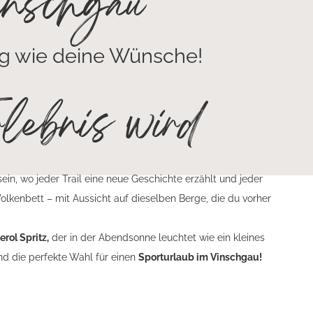
inschgau
ig wie deine Wünsche!
lebnis wird
in, wo jeder Trail eine neue Geschichte erzählt und jeder
kenbett – mit Aussicht auf dieselben Berge, die du vorher
erol Spritz,
der in der Abendsonne leuchtet wie ein kleines
d die perfekte Wahl für einen
Sporturlaub im Vinschgau!