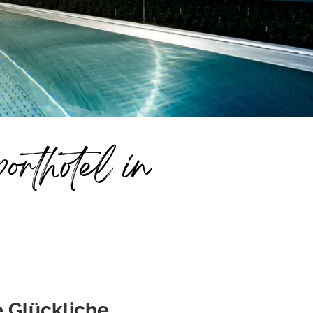
orthotel in
 Glückliche