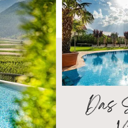
Das S