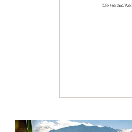
n den Jagdhof zu einem
"Die Herzlichkei