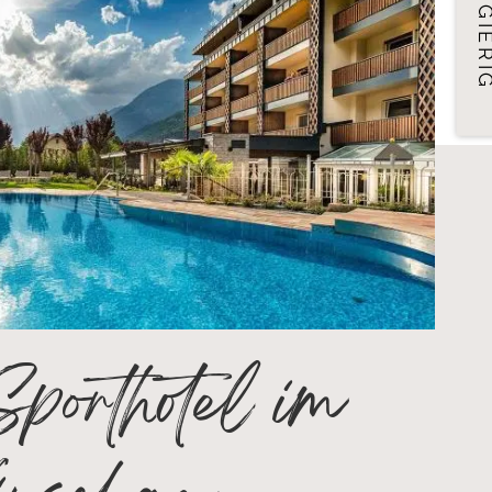
NEUGIER
porthotel im