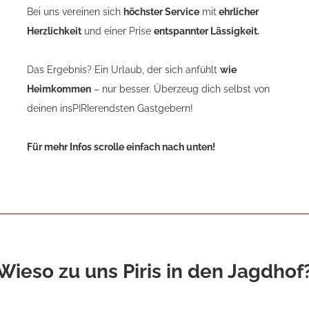
Bei uns vereinen sich
höchster Service
mit
ehrlicher
Herzlichkeit
und einer Prise
entspannter Lässigkeit.
Das Ergebnis? Ein Urlaub, der sich anfühlt
wie
Heimkommen
– nur besser. Überzeug dich selbst von
deinen insPIRIerendsten Gastgebern!
n!
Erlebe echte Herzlichkeit
Für mehr Infos scrolle einfach nach unten!
Wieso zu uns Piris in den Jagdhof